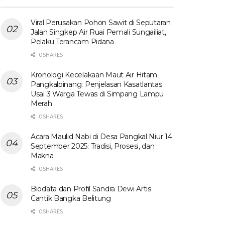
Viral Perusakan Pohon Sawit di Seputaran
Jalan Singkep Air Ruai Pemali Sungailiat,
Pelaku Terancam Pidana
0 SHARES
Kronologi Kecelakaan Maut Air Hitam
Pangkalpinang: Penjelasan Kasatlantas
Usai 3 Warga Tewas di Simpang Lampu
Merah
0 SHARES
Acara Maulid Nabi di Desa Pangkal Niur 14
September 2025: Tradisi, Prosesi, dan
Makna
0 SHARES
Biodata dan Profil Sandra Dewi Artis
Cantik Bangka Belitung
0 SHARES