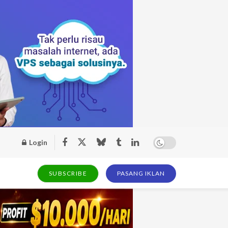
Login
SUBSCRIBE
PASANG IKLAN