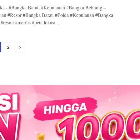
ka - #Bangka Barat, #Kepulauan #Bangka Belitung –
sian #Resor #Bangka Barat, #Polda #Kepulauan #Bangka
#resmi #merilis #peta lokasi ...
2