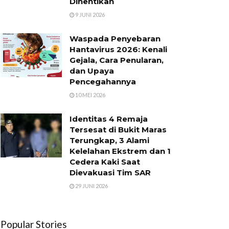
Dihentikan
9 JUNI 2026
Waspada Penyebaran
Hantavirus 2026: Kenali
Gejala, Cara Penularan,
dan Upaya
Pencegahannya
10 MEI 2026
Identitas 4 Remaja
Tersesat di Bukit Maras
Terungkap, 3 Alami
Kelelahan Ekstrem dan 1
Cedera Kaki Saat
Dievakuasi Tim SAR
29 JUNI 2026
Popular Stories