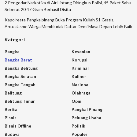
2 Pengedar Narkotika di Air Lintang Diringkus Polisi, 45 Paket Sabu
Seberat 20,47 Gram Berhasil Disita
Kapolresta Pangkalpinang Buka Program Kuliah S1 Gratis,
Antusiasme Warga Membludak Daftar Demi Masa Depan Lebih Baik
Kategori
Bangka
Kesenian
Bangka Barat
Korupsi
Bangka Belitung
Kriminal
Bangka Selatan
Kuliner
Bangka Tengah
Nasional
Belitung
Olahraga
Belitung Timur
Opini
Berita
Pangkal Pinang
Bisnis
Peluang Usaha
Bisnis Offline
Politik
Budaya
Populer