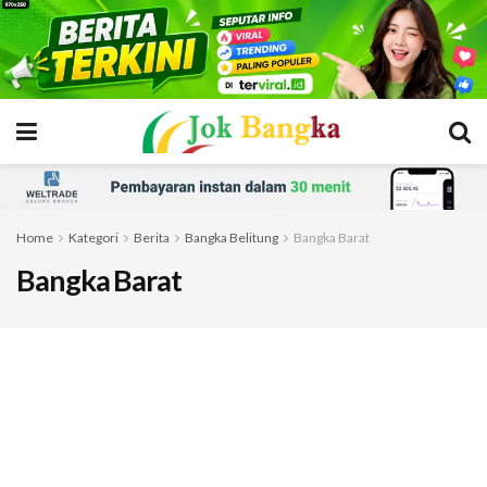
Home
Kategori
Berita
Bangka Belitung
Bangka Barat
Bangka Barat