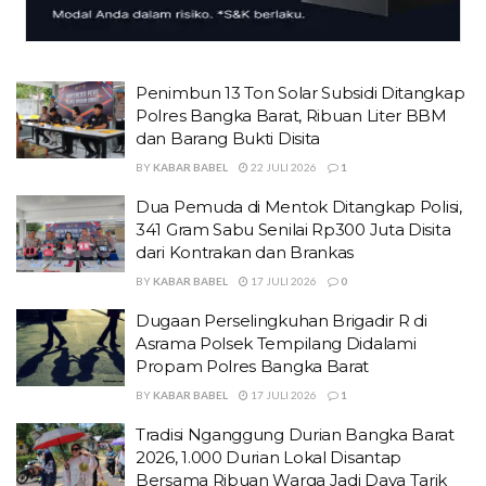
Penimbun 13 Ton Solar Subsidi Ditangkap
Polres Bangka Barat, Ribuan Liter BBM
dan Barang Bukti Disita
BY
KABAR BABEL
22 JULI 2026
1
Dua Pemuda di Mentok Ditangkap Polisi,
341 Gram Sabu Senilai Rp300 Juta Disita
dari Kontrakan dan Brankas
BY
KABAR BABEL
17 JULI 2026
0
Dugaan Perselingkuhan Brigadir R di
Asrama Polsek Tempilang Didalami
Propam Polres Bangka Barat
BY
KABAR BABEL
17 JULI 2026
1
Tradisi Nganggung Durian Bangka Barat
2026, 1.000 Durian Lokal Disantap
Bersama Ribuan Warga Jadi Daya Tarik