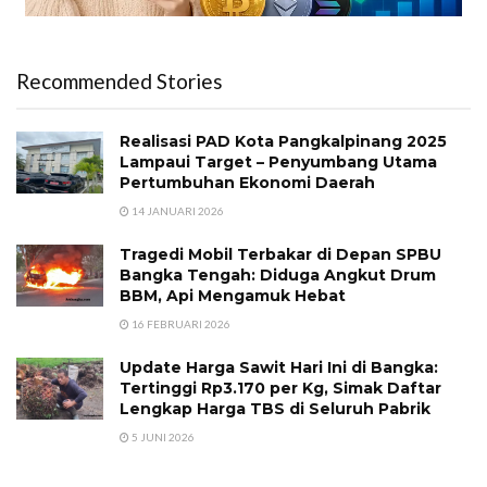
Recommended Stories
Realisasi PAD Kota Pangkalpinang 2025
Lampaui Target – Penyumbang Utama
Pertumbuhan Ekonomi Daerah
14 JANUARI 2026
Tragedi Mobil Terbakar di Depan SPBU
Bangka Tengah: Diduga Angkut Drum
BBM, Api Mengamuk Hebat
16 FEBRUARI 2026
Update Harga Sawit Hari Ini di Bangka:
Tertinggi Rp3.170 per Kg, Simak Daftar
Lengkap Harga TBS di Seluruh Pabrik
5 JUNI 2026