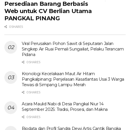
Persediaan Barang Berbasis
Web untuk CV Berlian Utama​
PANGKAL PINANG
0 SHARES
Viral Perusakan Pohon Sawit di Seputaran Jalan
Singkep Air Ruai Pemali Sungailiat, Pelaku Terancam
Pidana
0 SHARES
Kronologi Kecelakaan Maut Air Hitam
Pangkalpinang: Penjelasan Kasatlantas Usai 3 Warga
Tewas di Simpang Lampu Merah
0 SHARES
Acara Maulid Nabi di Desa Pangkal Niur 14
September 2025: Tradisi, Prosesi, dan Makna
0 SHARES
Biodata dan Profil Sandra Dewi Artis Cantik Bangka