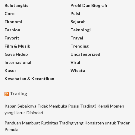
Bulutangkis
Profil Dan Biografi
Core
Puisi
Ekonomi
Sejarah
Fashion
Teknologi
Favorit
Travel
Film & Musik
Trending
Gaya Hidup
Uncategorized
Internasional
Viral
Kasus
Wisata
Kesehatan & Kecantikan
Trading
Kapan Sebaiknya Tidak Membuka Posisi Trading? Kenali Momen
yang Harus Dihindari
Panduan Membuat Rutinitas Trading yang Konsisten untuk Trader
Pemula