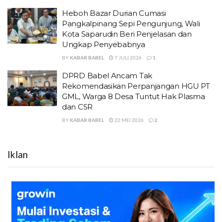
Heboh Bazar Durian Cumasi
Pangkalpinang Sepi Pengunjung, Wali
Kota Saparudin Beri Penjelasan dan
Ungkap Penyebabnya
BY
KABAR BABEL
7 JULI 2026
1
DPRD Babel Ancam Tak
Rekomendasikan Perpanjangan HGU PT
GML, Warga 8 Desa Tuntut Hak Plasma
dan CSR
BY
KABAR BABEL
22 MEI 2026
2
Iklan