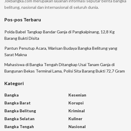
Jokbangka.com merupakan layanan informasi seputar berita bangka
belitung, nasional dan internasional di seluruh dunia.
Pos-pos Terbaru
Polda Babel Tangkap Bandar Ganja di Pangkalpinang, 12,8 Kg
Barang Bukti Disita
Pantun Penutup Acara, Warisan Budaya Bangka Belitung yang
Sarat Makna
Mahasiswa di Bangka Tengah Ditangkap Usai Tanam Ganja di
Bangunan Bekas Terminal Lama, Polisi Sita Barang Bukti 72,7 Gram
Kategori
Bangka
Kesenian
Bangka Barat
Korupsi
Bangka Belitung
Kriminal
Bangka Selatan
Kuliner
Bangka Tengah
Nasional