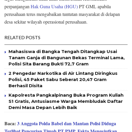
perpanjangan
Hak Guna Usaha (HGU)
PT GML apabila
perusahaan terus mengabaikan tuntutan masyarakat di delapan
desa sekitar wilayah operasional perusahaan.
RELATED POSTS
Mahasiswa di Bangka Tengah Ditangkap Usai
Tanam Ganja di Bangunan Bekas Terminal Lama,
Polisi Sita Barang Bukti 72,7 Gram
2 Pengedar Narkotika di Air Lintang Diringkus
Polisi, 45 Paket Sabu Seberat 20,47 Gram
Berhasil Disita
Kapolresta Pangkalpinang Buka Program Kuliah
S1 Gratis, Antusiasme Warga Membludak Daftar
Demi Masa Depan Lebih Baik
Baca:
3 Anggota Polda Babel dan Mantan Polisi Diduga
Terlibat Pencurian Timah PT PMP, Fakta Mengejutkan