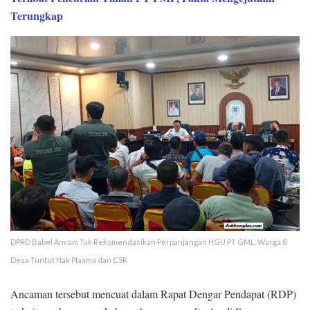
Terungkap
DPRD Babel Ancam Tak Rekomendasikan Perpanjangan HGU PT GML, Warga 8
Desa Tuntut Hak Plasma dan CSR
Ancaman tersebut mencuat dalam Rapat Dengar Pendapat (RDP)