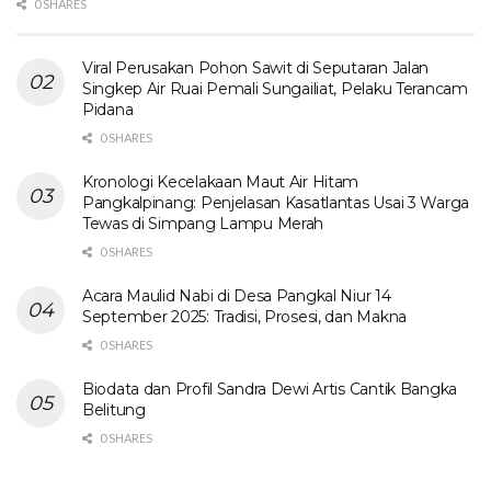
0 SHARES
Viral Perusakan Pohon Sawit di Seputaran Jalan
Singkep Air Ruai Pemali Sungailiat, Pelaku Terancam
Pidana
0 SHARES
Kronologi Kecelakaan Maut Air Hitam
Pangkalpinang: Penjelasan Kasatlantas Usai 3 Warga
Tewas di Simpang Lampu Merah
0 SHARES
Acara Maulid Nabi di Desa Pangkal Niur 14
September 2025: Tradisi, Prosesi, dan Makna
0 SHARES
Biodata dan Profil Sandra Dewi Artis Cantik Bangka
Belitung
0 SHARES