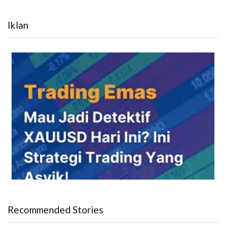
Iklan
Recommended Stories