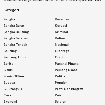
Kategori
Bangka
Kesenian
Bangka Barat
Korupsi
Bangka Belitung
Kriminal
Bangka Selatan
Kuliner
Bangka Tengah
Nasional
Belitung
Olahraga
Belitung Timur
Opini
Berita
Pangkal Pinang
Bisnis
Peluang Usaha
Bisnis Offline
Politik
Budaya
Populer
Bulutangkis
Profil Dan Biografi
Core
Puisi
Ekonomi
Sejarah