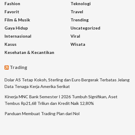
Fashion
Teknologi
Favorit
Travel
Film & Musik
Trending
Gaya Hidup
Uncategorized
Internasional
Viral
Kasus
Wisata
Kesehatan & Kecantikan
Trading
Dolar AS Tetap Kokoh, Sterling dan Euro Bergerak Terbatas Jelang
Data Tenaga Kerja Amerika Serikat
Kinerja MNC Bank Semester I 2026 Tumbuh Signifikan, Aset
Tembus Rp21,68 Triliun dan Kredit Naik 12,80%
Panduan Membuat Trading Plan dari Nol