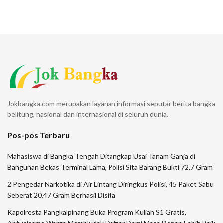
Jokbangka.com merupakan layanan informasi seputar berita bangka
belitung, nasional dan internasional di seluruh dunia.
Pos-pos Terbaru
Mahasiswa di Bangka Tengah Ditangkap Usai Tanam Ganja di
Bangunan Bekas Terminal Lama, Polisi Sita Barang Bukti 72,7 Gram
2 Pengedar Narkotika di Air Lintang Diringkus Polisi, 45 Paket Sabu
Seberat 20,47 Gram Berhasil Disita
Kapolresta Pangkalpinang Buka Program Kuliah S1 Gratis,
Antusiasme Warga Membludak Daftar Demi Masa Depan Lebih Baik