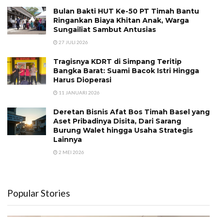
Bulan Bakti HUT Ke-50 PT Timah Bantu
Ringankan Biaya Khitan Anak, Warga
Sungailiat Sambut Antusias
27 JULI 2026
Tragisnya KDRT di Simpang Teritip
Bangka Barat: Suami Bacok Istri Hingga
Harus Dioperasi
11 JANUARI 2026
Deretan Bisnis Afat Bos Timah Basel yang
Aset Pribadinya Disita, Dari Sarang
Burung Walet hingga Usaha Strategis
Lainnya
2 MEI 2026
Popular Stories