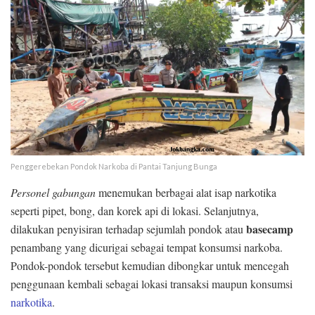
Penggerebekan Pondok Narkoba di Pantai Tanjung Bunga
Personel gabungan
menemukan berbagai alat isap narkotika
seperti pipet, bong, dan korek api di lokasi. Selanjutnya,
basecamp
dilakukan penyisiran terhadap sejumlah pondok atau
penambang yang dicurigai sebagai tempat konsumsi narkoba.
Pondok-pondok tersebut kemudian dibongkar untuk mencegah
penggunaan kembali sebagai lokasi transaksi maupun konsumsi
narkotika
.