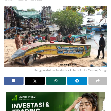
Penggerebekan Pondok Narkoba di Pantai Tanjung Bunga