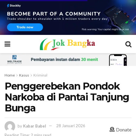
Home
Kasus
Kriminal
Penggerebekan Pondok
Narkoba di Pantai Tanjung
Bunga
by
Kabar Babel
28 Januari 2026
Donate
Reading Time: 2 mins read