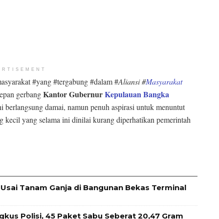
ERTISEMENT
syarakat #yang #tergabung #dalam #
Aliansi #
Masyarakat
Kantor Gubernur
Kepulauan Bangka
depan gerbang
ini berlangsung damai, namun penuh aspirasi untuk menuntut
kecil yang selama ini dinilai kurang diperhatikan pemerintah
Usai Tanam Ganja di Bangunan Bekas Terminal
ngkus Polisi, 45 Paket Sabu Seberat 20,47 Gram