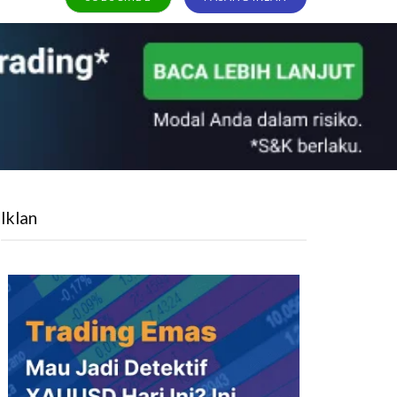
Iklan