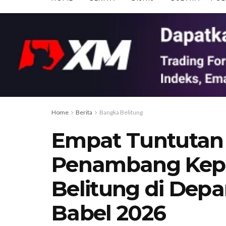
Home
Berita
Bangka Belitung
Empat Tuntutan 
Penambang Kep
Belitung di Dep
Babel 2026