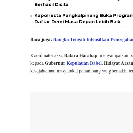
Berhasil Disita
Kapolresta Pangkalpinang Buka Program
Daftar Demi Masa Depan Lebih Baik
Baca juga:
Bangka Tengah Intensifkan Pencegaha
Batara Harahap
Koordinator aksi,
, menyampaikan bah
Gubernur
Kepulauan Babel
, Hidayat Arsan
kepada
kesejahteraan masyarakat penambang yang semakin ter