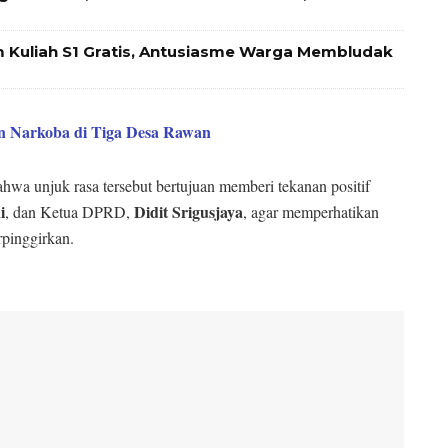
 Kuliah S1 Gratis, Antusiasme Warga Membludak
n Narkoba di Tiga Desa Rawan
wa unjuk rasa tersebut bertujuan memberi tekanan positif
i
Didit Srigusjaya
, dan Ketua DPRD,
, agar memperhatikan
pinggirkan.