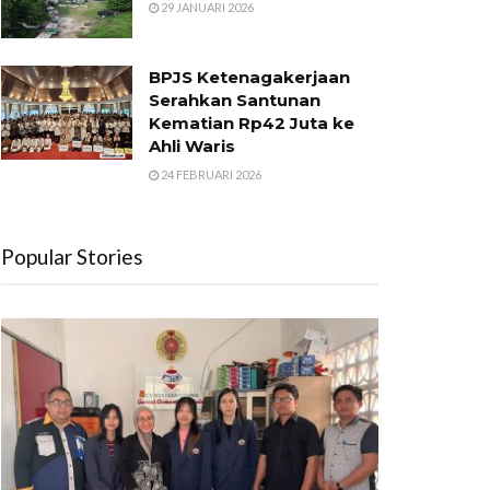
29 JANUARI 2026
BPJS Ketenagakerjaan
Serahkan Santunan
Kematian Rp42 Juta ke
Ahli Waris
24 FEBRUARI 2026
Popular Stories