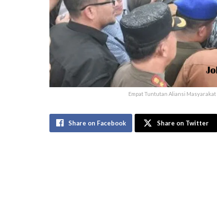
Empat Tuntutan Aliansi Masyaraka
Share on Facebook
Share on Twitter