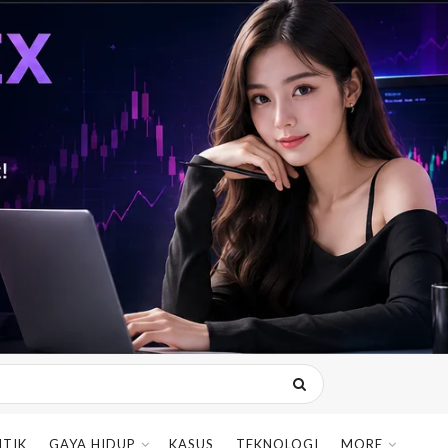
ITIK
GAYA HIDUP
KASUS
TEKNOLOGI
MORE