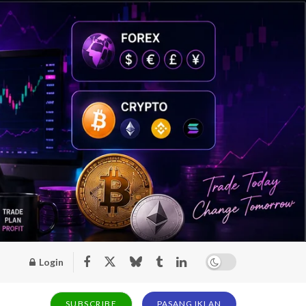
Login
SUBSCRIBE
PASANG IKLAN