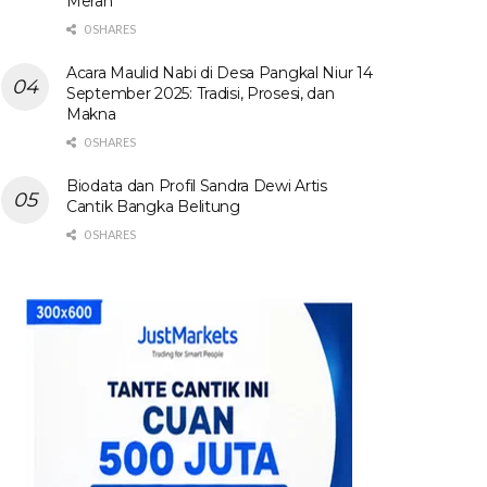
Merah
0 SHARES
Acara Maulid Nabi di Desa Pangkal Niur 14
September 2025: Tradisi, Prosesi, dan
Makna
0 SHARES
Biodata dan Profil Sandra Dewi Artis
Cantik Bangka Belitung
0 SHARES