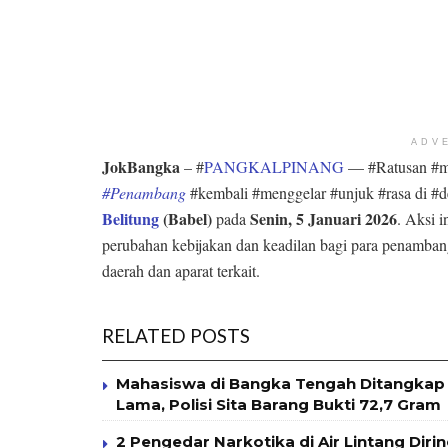
ADV
JokBangka
– #
PANGKALPINANG
— #Ratusan #ma
#Penambang
#kembali #menggelar #unjuk #rasa di #
Belitung
(Babel)
Senin, 5 Januari 2026
pada
. Aksi 
perubahan kebijakan dan keadilan bagi para penambang 
daerah dan aparat terkait.
RELATED POSTS
Mahasiswa di Bangka Tengah Ditangkap 
Lama, Polisi Sita Barang Bukti 72,7 Gram
2 Pengedar Narkotika di Air Lintang Diri