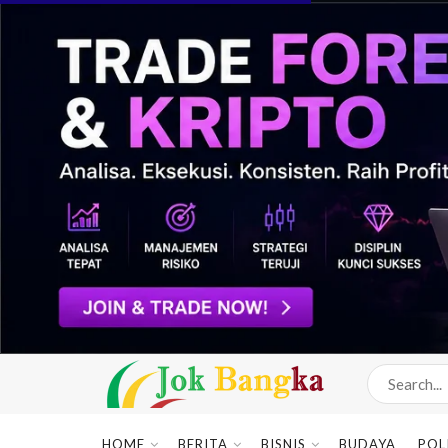
HOME
BERITA
BISNIS
BUDAYA
POL