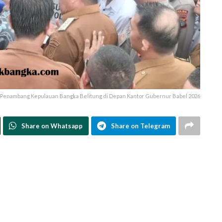
t Penambang Kepulauan Bangka Belitung di Depan Kantor Gubernur Babel 2026
Share on Whatsapp
Share on Telegram