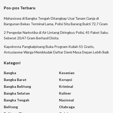
Pos-pos Terbaru
Mahasiswa di Bangka Tengah Ditangkap Usai Tanam Ganja di
Bangunan Bekas Terminal Lama, Polisi Sita Barang Bukti 72,7 Gram
2 Pengedar Narkotika di Air Lintang Diringkus Polisi, 45 Paket Sabu
Seberat 20,47 Gram Berhasil Disita
Kapolresta Pangkalpinang Buka Program Kuliah S1 Gratis,
Antusiasme Warga Membludak Daftar Demi Masa Depan Lebih Baik
Kategori
Bangka
Kesenian
Bangka Barat
Korupsi
Bangka Belitung
Kriminal
Bangka Selatan
Kuliner
Bangka Tengah
Nasional
Belitung
Olahraga