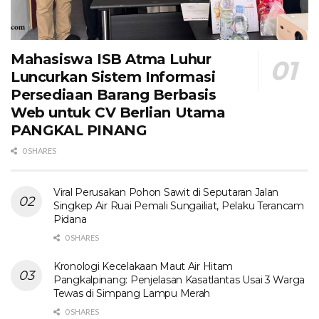
Mahasiswa ISB Atma Luhur
Luncurkan Sistem Informasi
Persediaan Barang Berbasis
Web untuk CV Berlian Utama​
PANGKAL PINANG
0 SHARES
Viral Perusakan Pohon Sawit di Seputaran Jalan
Singkep Air Ruai Pemali Sungailiat, Pelaku Terancam
Pidana
0 SHARES
Kronologi Kecelakaan Maut Air Hitam
Pangkalpinang: Penjelasan Kasatlantas Usai 3 Warga
Tewas di Simpang Lampu Merah
0 SHARES