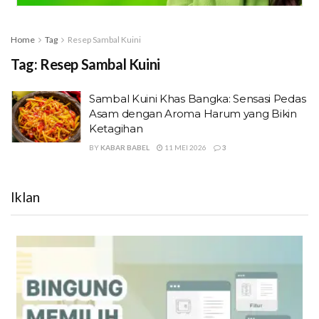
Home
Tag
Resep Sambal Kuini
Tag:
Resep Sambal Kuini
Sambal Kuini Khas Bangka: Sensasi Pedas
Asam dengan Aroma Harum yang Bikin
Ketagihan
BY
KABAR BABEL
11 MEI 2026
3
Iklan