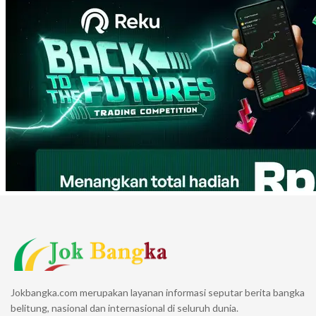
Jokbangka.com merupakan layanan informasi seputar berita bangka
belitung, nasional dan internasional di seluruh dunia.