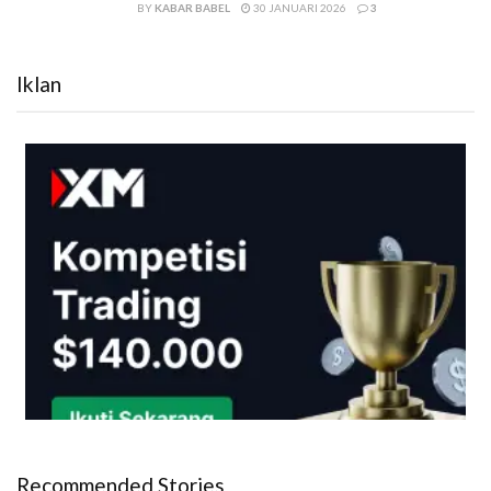
BY
KABAR BABEL
30 JANUARI 2026
3
Iklan
Recommended Stories