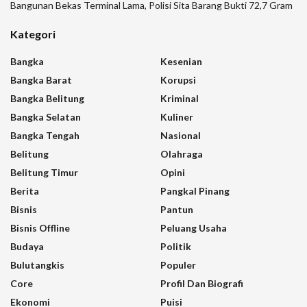
Bangunan Bekas Terminal Lama, Polisi Sita Barang Bukti 72,7 Gram
Kategori
Bangka
Kesenian
Bangka Barat
Korupsi
Bangka Belitung
Kriminal
Bangka Selatan
Kuliner
Bangka Tengah
Nasional
Belitung
Olahraga
Belitung Timur
Opini
Berita
Pangkal Pinang
Bisnis
Pantun
Bisnis Offline
Peluang Usaha
Budaya
Politik
Bulutangkis
Populer
Core
Profil Dan Biografi
Ekonomi
Puisi