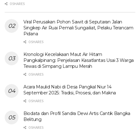
0 SHARES
Viral Perusakan Pohon Sawit di Seputaran Jalan
Singkep Air Ruai Pemali Sungailiat, Pelaku Terancam
Pidana
0 SHARES
Kronologi Kecelakaan Maut Air Hitam
Pangkalpinang: Penjelasan Kasatlantas Usai 3 Warga
Tewas di Simpang Lampu Merah
0 SHARES
Acara Maulid Nabi di Desa Pangkal Niur 14
September 2025: Tradisi, Prosesi, dan Makna
0 SHARES
Biodata dan Profil Sandra Dewi Artis Cantik Bangka
Belitung
0 SHARES