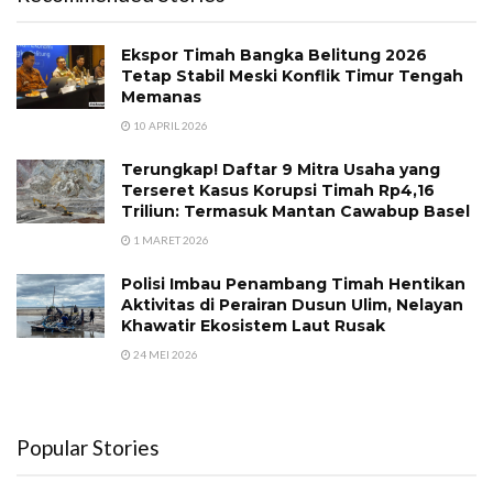
Ekspor Timah Bangka Belitung 2026
Tetap Stabil Meski Konflik Timur Tengah
Memanas
10 APRIL 2026
Terungkap! Daftar 9 Mitra Usaha yang
Terseret Kasus Korupsi Timah Rp4,16
Triliun: Termasuk Mantan Cawabup Basel
1 MARET 2026
Polisi Imbau Penambang Timah Hentikan
Aktivitas di Perairan Dusun Ulim, Nelayan
Khawatir Ekosistem Laut Rusak
24 MEI 2026
Popular Stories