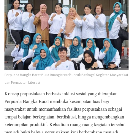
Perpusda Bangka Barat Buka Ruang Kreatif untuk Berbagai Kegiatan Masyarakat
dan Penguatan Literasi
Konsep perpustakaan berbasis inklusi sosial yang diterapkan
Perpusda Bangka Barat membuka kesempatan luas bagi
masyarakat untuk memanfaatkan fasilitas perpustakaan sebagai
tempat belajar, berkegiatan, berdiskusi, hingga mengembangkan
keterampilan produktif. Kehadiran ruang-ruang kegiatan tersebut
menjadi bukti bahwa perpustakaan kini berkembang menjadi