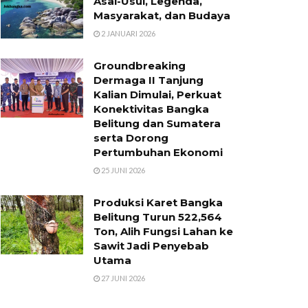
Asal-Usul, Legenda,
Masyarakat, dan Budaya
2 JANUARI 2026
Groundbreaking
Dermaga II Tanjung
Kalian Dimulai, Perkuat
Konektivitas Bangka
Belitung dan Sumatera
serta Dorong
Pertumbuhan Ekonomi
25 JUNI 2026
Produksi Karet Bangka
Belitung Turun 522,564
Ton, Alih Fungsi Lahan ke
Sawit Jadi Penyebab
Utama
27 JUNI 2026