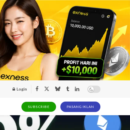
Login
SUBSCRIBE
PASANG IKLAN