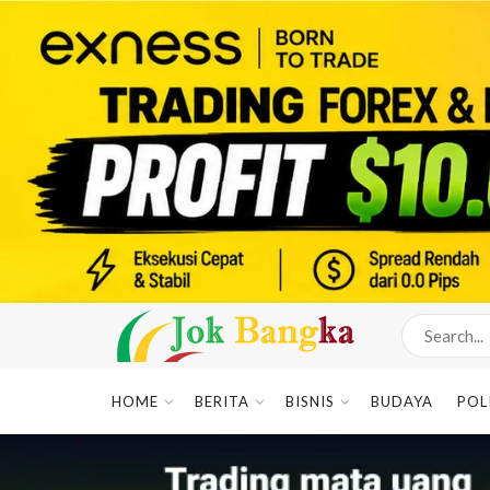
HOME
BERITA
BISNIS
BUDAYA
POL