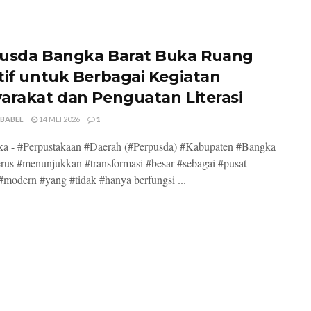
usda Bangka Barat Buka Ruang
tif untuk Berbagai Kegiatan
arakat dan Penguatan Literasi
 BABEL
14 MEI 2026
1
ka - #Perpustakaan #Daerah (#Perpusda) #Kabupaten #Bangka
erus #menunjukkan #transformasi #besar #sebagai #pusat
i #modern #yang #tidak #hanya berfungsi ...