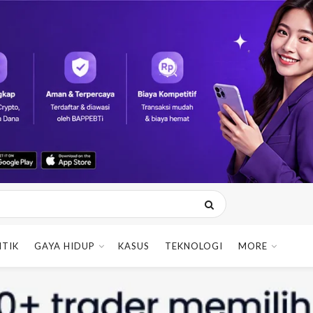
ITIK
GAYA HIDUP
KASUS
TEKNOLOGI
MORE