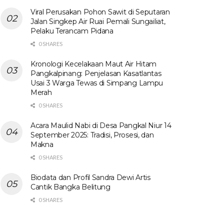
Viral Perusakan Pohon Sawit di Seputaran
Jalan Singkep Air Ruai Pemali Sungailiat,
Pelaku Terancam Pidana
0 SHARES
Kronologi Kecelakaan Maut Air Hitam
Pangkalpinang: Penjelasan Kasatlantas
Usai 3 Warga Tewas di Simpang Lampu
Merah
0 SHARES
Acara Maulid Nabi di Desa Pangkal Niur 14
September 2025: Tradisi, Prosesi, dan
Makna
0 SHARES
Biodata dan Profil Sandra Dewi Artis
Cantik Bangka Belitung
0 SHARES