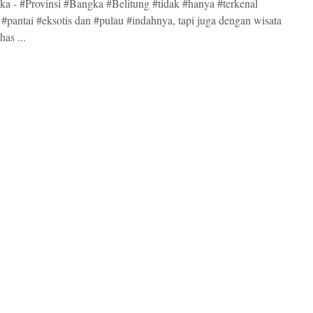
a - #Provinsi #Bangka #Belitung #tidak #hanya #terkenal
#pantai #eksotis dan #pulau #indahnya, tapi juga dengan wisata
has ...