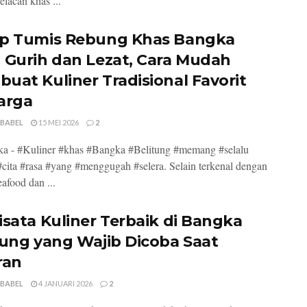
elacan khas ...
p Tumis Rebung Khas Bangka
 Gurih dan Lezat, Cara Mudah
uat Kuliner Tradisional Favorit
arga
 BABEL
15 MEI 2026
2
a - #Kuliner #khas #Bangka #Belitung #memang #selalu
cita #rasa #yang #menggugah #selera. Selain terkenal dengan
eafood dan ...
isata Kuliner Terbaik di Bangka
tung yang Wajib Dicoba Saat
ran
 BABEL
4 JANUARI 2026
2