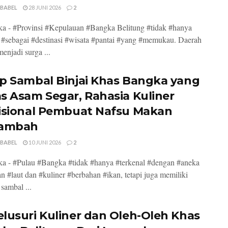
 BABEL
28 JUNI 2026
2
a - #Provinsi #Kepulauan #Bangka Belitung #tidak #hanya
 #sebagai #destinasi #wisata #pantai #yang #memukau. Daerah
menjadi surga ...
p Sambal Binjai Khas Bangka yang
s Asam Segar, Rahasia Kuliner
isional Pembuat Nafsu Makan
tambah
 BABEL
10 JUNI 2026
2
a - #Pulau #Bangka #tidak #hanya #terkenal #dengan #aneka
n #laut dan #kuliner #berbahan #ikan, tetapi juga memiliki
sambal ...
lusuri Kuliner dan Oleh-Oleh Khas