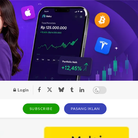
Login
SUBSCRIBE
PASANG IKLAN