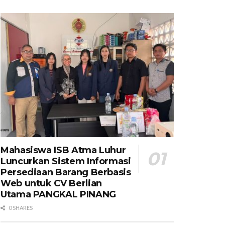
Mahasiswa ISB Atma Luhur
Luncurkan Sistem Informasi
Persediaan Barang Berbasis
Web untuk CV Berlian
Utama​ PANGKAL PINANG
0 SHARES