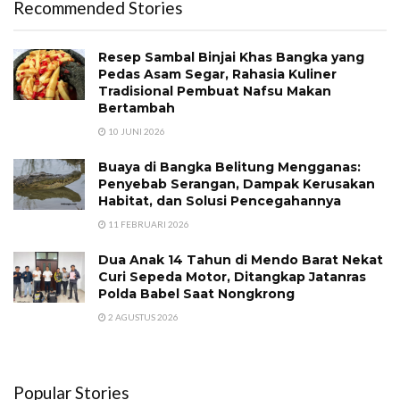
Recommended Stories
Resep Sambal Binjai Khas Bangka yang
Pedas Asam Segar, Rahasia Kuliner
Tradisional Pembuat Nafsu Makan
Bertambah
10 JUNI 2026
Buaya di Bangka Belitung Mengganas:
Penyebab Serangan, Dampak Kerusakan
Habitat, dan Solusi Pencegahannya
11 FEBRUARI 2026
Dua Anak 14 Tahun di Mendo Barat Nekat
Curi Sepeda Motor, Ditangkap Jatanras
Polda Babel Saat Nongkrong
2 AGUSTUS 2026
Popular Stories