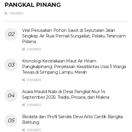
PANGKAL PINANG
0 SHARES
Viral Perusakan Pohon Sawit di Seputaran Jalan
Singkep Air Ruai Pemali Sungailiat, Pelaku Terancam
Pidana
0 SHARES
Kronologi Kecelakaan Maut Air Hitam
Pangkalpinang: Penjelasan Kasatlantas Usai 3 Warga
Tewas di Simpang Lampu Merah
0 SHARES
Acara Maulid Nabi di Desa Pangkal Niur 14
September 2025: Tradisi, Prosesi, dan Makna
0 SHARES
Biodata dan Profil Sandra Dewi Artis Cantik Bangka
Belitung
0 SHARES