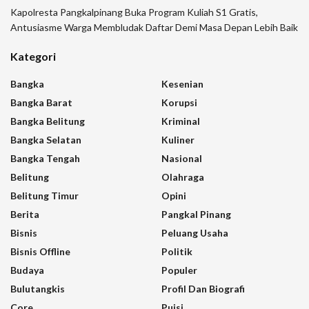
Kapolresta Pangkalpinang Buka Program Kuliah S1 Gratis,
Antusiasme Warga Membludak Daftar Demi Masa Depan Lebih Baik
Kategori
Bangka
Kesenian
Bangka Barat
Korupsi
Bangka Belitung
Kriminal
Bangka Selatan
Kuliner
Bangka Tengah
Nasional
Belitung
Olahraga
Belitung Timur
Opini
Berita
Pangkal Pinang
Bisnis
Peluang Usaha
Bisnis Offline
Politik
Budaya
Populer
Bulutangkis
Profil Dan Biografi
Core
Puisi