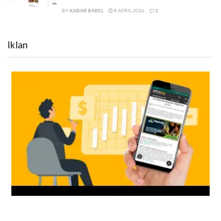
BY
KABAR BABEL
8 APRIL 2026
2
Iklan