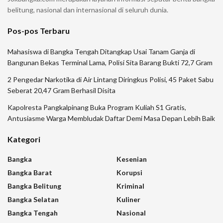
belitung, nasional dan internasional di seluruh dunia.
Pos-pos Terbaru
Mahasiswa di Bangka Tengah Ditangkap Usai Tanam Ganja di
Bangunan Bekas Terminal Lama, Polisi Sita Barang Bukti 72,7 Gram
2 Pengedar Narkotika di Air Lintang Diringkus Polisi, 45 Paket Sabu
Seberat 20,47 Gram Berhasil Disita
Kapolresta Pangkalpinang Buka Program Kuliah S1 Gratis,
Antusiasme Warga Membludak Daftar Demi Masa Depan Lebih Baik
Kategori
Bangka
Kesenian
Bangka Barat
Korupsi
Bangka Belitung
Kriminal
Bangka Selatan
Kuliner
Bangka Tengah
Nasional