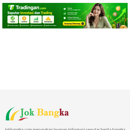
Jokbangka.com merupakan layanan informasi seputar berita bangka