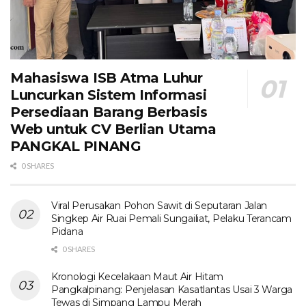
Mahasiswa ISB Atma Luhur
Luncurkan Sistem Informasi
Persediaan Barang Berbasis
Web untuk CV Berlian Utama​
PANGKAL PINANG
0 SHARES
Viral Perusakan Pohon Sawit di Seputaran Jalan
Singkep Air Ruai Pemali Sungailiat, Pelaku Terancam
Pidana
0 SHARES
Kronologi Kecelakaan Maut Air Hitam
Pangkalpinang: Penjelasan Kasatlantas Usai 3 Warga
Tewas di Simpang Lampu Merah