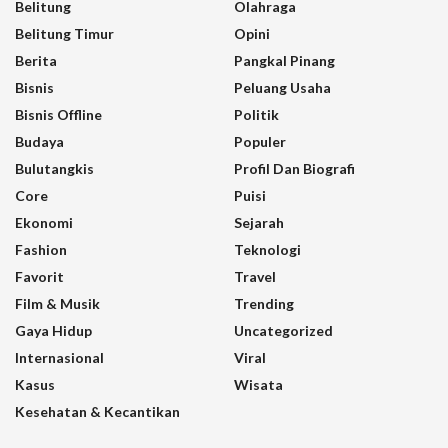
Belitung
Olahraga
Belitung Timur
Opini
Berita
Pangkal Pinang
Bisnis
Peluang Usaha
Bisnis Offline
Politik
Budaya
Populer
Bulutangkis
Profil Dan Biografi
Core
Puisi
Ekonomi
Sejarah
Fashion
Teknologi
Favorit
Travel
Film & Musik
Trending
Gaya Hidup
Uncategorized
Internasional
Viral
Kasus
Wisata
Kesehatan & Kecantikan