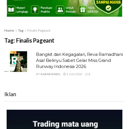
Home
Tag
Finalis Pageant
Tag:
Finalis Pageant
Bangkit dari Kegagalan, Reva Ramadhani
Asal Belinyu Sabet Gelar Miss Grand
Runway Indonesia 2026
BY
KABAR BABEL
3 JULI 2026
2
Iklan