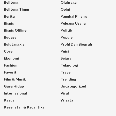
Belitung
Olahraga
Belitung Timur
Opini
Berita
Pangkal Pinang
Bisnis
Peluang Usaha
Bisnis Offline
Politik
Budaya
Populer
Bulutangkis
Profil Dan Biografi
Core
Puisi
Ekonomi
Sejarah
Fashion
Teknologi
Favorit
Travel
Film & Musik
Trending
Gaya Hidup
Uncategorized
Internasional
Viral
Kasus
Wisata
Kesehatan & Kecantikan