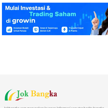
Jokbangka.com merupakan layanan informasi seputar berita bangka