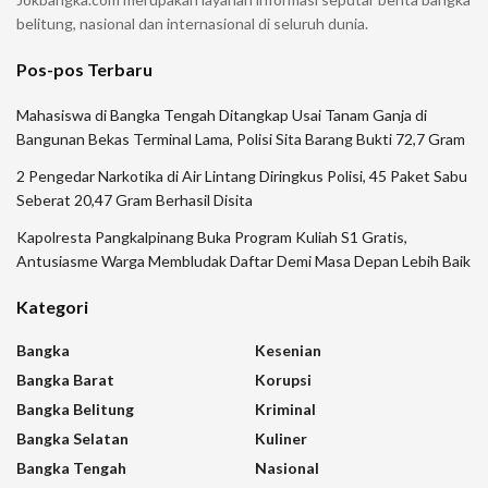
belitung, nasional dan internasional di seluruh dunia.
Pos-pos Terbaru
Mahasiswa di Bangka Tengah Ditangkap Usai Tanam Ganja di
Bangunan Bekas Terminal Lama, Polisi Sita Barang Bukti 72,7 Gram
2 Pengedar Narkotika di Air Lintang Diringkus Polisi, 45 Paket Sabu
Seberat 20,47 Gram Berhasil Disita
Kapolresta Pangkalpinang Buka Program Kuliah S1 Gratis,
Antusiasme Warga Membludak Daftar Demi Masa Depan Lebih Baik
Kategori
Bangka
Kesenian
Bangka Barat
Korupsi
Bangka Belitung
Kriminal
Bangka Selatan
Kuliner
Bangka Tengah
Nasional