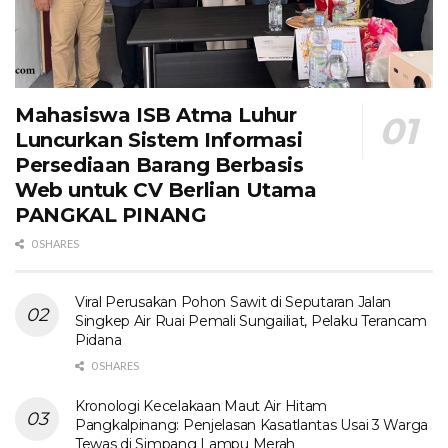
Mahasiswa ISB Atma Luhur
Luncurkan Sistem Informasi
Persediaan Barang Berbasis
Web untuk CV Berlian Utama​
PANGKAL PINANG
0 SHARES
Viral Perusakan Pohon Sawit di Seputaran Jalan
Singkep Air Ruai Pemali Sungailiat, Pelaku Terancam
Pidana
0 SHARES
Kronologi Kecelakaan Maut Air Hitam
Pangkalpinang: Penjelasan Kasatlantas Usai 3 Warga
Tewas di Simpang Lampu Merah