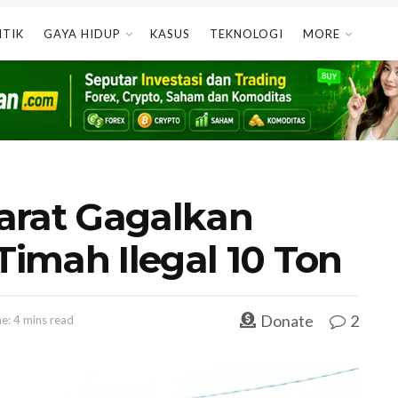
ITIK
GAYA HIDUP
KASUS
TEKNOLOGI
MORE
arat Gagalkan
imah Ilegal 10 Ton
Donate
2
e: 4 mins read