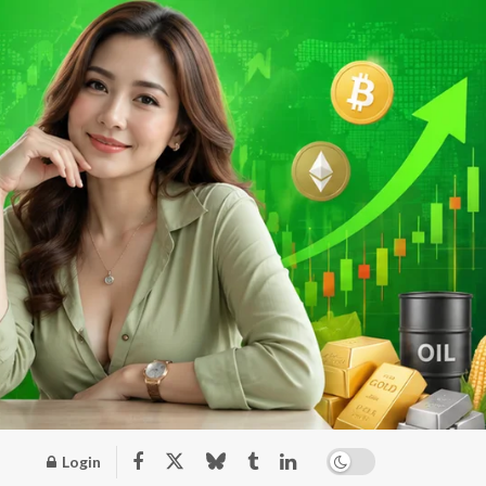
Login