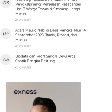
Pangkalpinang: Penjelasan Kasatlantas
Usai 3 Warga Tewas di Simpang Lampu
Merah
0 SHARES
Acara Maulid Nabi di Desa Pangkal Niur 14
September 2025: Tradisi, Prosesi, dan
Makna
0 SHARES
Biodata dan Profil Sandra Dewi Artis
Cantik Bangka Belitung
0 SHARES