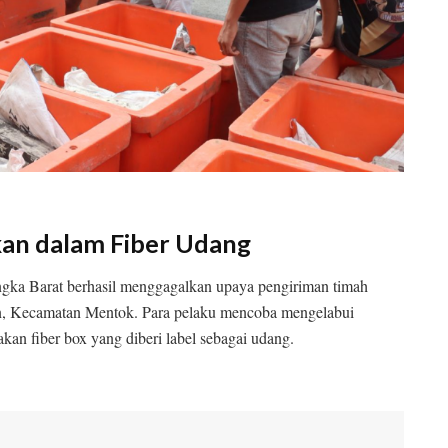
kan dalam Fiber Udang
angka Barat berhasil menggagalkan upaya pengiriman timah
ian, Kecamatan Mentok. Para pelaku mencoba mengelabui
n fiber box yang diberi label sebagai udang.