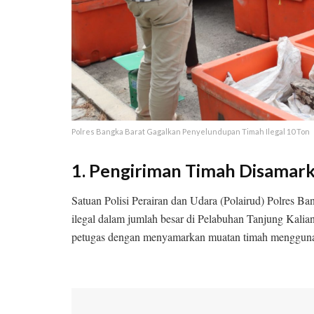
Polres Bangka Barat Gagalkan Penyelundupan Timah Ilegal 10 Ton
1. Pengiriman Timah Disamar
Satuan Polisi Perairan dan Udara (Polairud) Polres B
ilegal dalam jumlah besar di Pelabuhan Tanjung Kal
petugas dengan menyamarkan muatan timah menggunaka