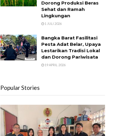
Dorong Produksi Beras
Sehat dan Ramah
Lingkungan
1 JULI 2026
Bangka Barat Fasilitasi
Pesta Adat Belar, Upaya
Lestarikan Tradisi Lokal
dan Dorong Pariwisata
19 APRIL 2026
Popular Stories