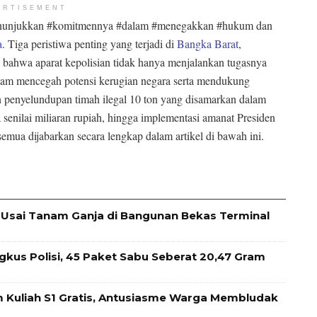
ERTISEMENT
nunjukkan #komitmennya #dalam #menegakkan #hukum dan
a
. Tiga peristiwa penting yang terjadi di
Bangka Barat
,
ta bahwa aparat kepolisian tidak hanya menjalankan tugasnya
alam mencegah potensi kerugian negara serta mendukung
n penyelundupan timah ilegal 10 ton yang disamarkan dalam
 senilai miliaran rupiah, hingga implementasi amanat Presiden
semua dijabarkan secara lengkap dalam artikel di bawah ini.
Usai Tanam Ganja di Bangunan Bekas Terminal
ngkus Polisi, 45 Paket Sabu Seberat 20,47 Gram
 Kuliah S1 Gratis, Antusiasme Warga Membludak