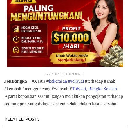
ADVERTISEMENT
JokBangka
– #Kasus #
kekerasan #seksual
#terhadap #anak
#kembali #mengguncang #wilayah #
Toboali
,
Bangka Selatan
.
Aparat kepolisian saat ini tengah melakukan pengejaran terhadap
seorang pria yang diduga sebagai pelaku dalam kasus tersebut.
RELATED POSTS