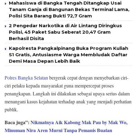
Mahasiswa di Bangka Tengah Ditangkap Usai
Tanam Ganja di Bangunan Bekas Terminal Lama,
Polisi Sita Barang Bukti 72,7 Gram
2 Pengedar Narkotika di Air Lintang Diringkus
Polisi, 45 Paket Sabu Seberat 20,47 Gram
Berhasil Disita
Kapolresta Pangkalpinang Buka Program Kuliah
S1 Gratis, Antusiasme Warga Membludak Daftar
Demi Masa Depan Lebih Baik
Polres Bangka Selatan
bergerak cepat dengan menyebarkan ciri-
ciri pelaku kepada masyarakat guna mempercepat proses
penangkapan. Langkah ini dilakukan sebagai upaya serius dalam
menangani kasus kejahatan terhadap anak yang menjadi perhatian
publik.
Baca juga”:
Nikmatnya Aik Kabong Mak Pau by Mak Wo,
Minuman Nira Aren Murni Tanpa Pemanis Buatan