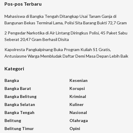
Pos-pos Terbaru
Mahasiswa di Bangka Tengah Ditangkap Usai Tanam Ganja di
Bangunan Bekas Terminal Lama, Polisi Sita Barang Bukti 72,7 Gram
2 Pengedar Narkotika di Air Lintang Diringkus Polisi, 45 Paket Sabu
Seberat 20,47 Gram Berhasil Disita
Kapolresta Pangkalpinang Buka Program Kuliah S1 Gratis,
Antusiasme Warga Membludak Daftar Demi Masa Depan Lebih Baik
Kategori
Bangka
Kesenian
Bangka Barat
Korupsi
Bangka Belitung
Kriminal
Bangka Selatan
Kuliner
Bangka Tengah
Nasional
Belitung
Olahraga
Belitung Timur
Opini