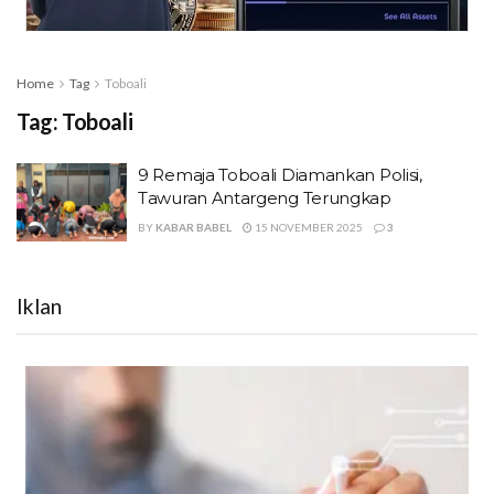
Home
Tag
Toboali
Tag:
Toboali
9 Remaja Toboali Diamankan Polisi,
Tawuran Antargeng Terungkap
BY
KABAR BABEL
15 NOVEMBER 2025
3
Iklan