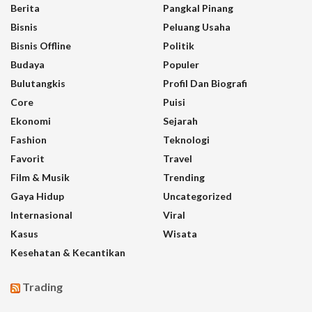
Berita
Pangkal Pinang
Bisnis
Peluang Usaha
Bisnis Offline
Politik
Budaya
Populer
Bulutangkis
Profil Dan Biografi
Core
Puisi
Ekonomi
Sejarah
Fashion
Teknologi
Favorit
Travel
Film & Musik
Trending
Gaya Hidup
Uncategorized
Internasional
Viral
Kasus
Wisata
Kesehatan & Kecantikan
Trading