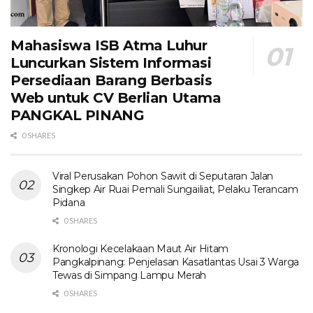
Mahasiswa ISB Atma Luhur
Luncurkan Sistem Informasi
Persediaan Barang Berbasis
Web untuk CV Berlian Utama​
PANGKAL PINANG
0 SHARES
Viral Perusakan Pohon Sawit di Seputaran Jalan
Singkep Air Ruai Pemali Sungailiat, Pelaku Terancam
Pidana
0 SHARES
Kronologi Kecelakaan Maut Air Hitam
Pangkalpinang: Penjelasan Kasatlantas Usai 3 Warga
Tewas di Simpang Lampu Merah
0 SHARES