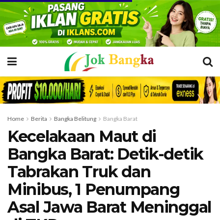
Home
Berita
Bangka Belitung
Bangka Barat
Kecelakaan Maut di
Bangka Barat: Detik-detik
Tab­rakan Truk dan
Minibus, 1 Penumpang
Asal Jawa Barat Meninggal