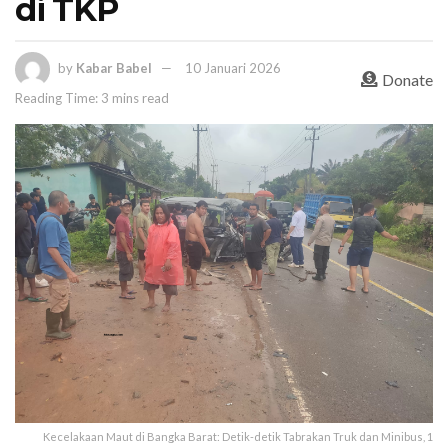
di TKP
by
Kabar Babel
10 Januari 2026
Donate
Reading Time: 3 mins read
Kecelakaan Maut di Bangka Barat: Detik-detik Tab­rakan Truk dan Minibus, 1