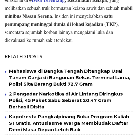
mobil
melibatkan sebuah truk bermuatan kelapa sawit dan sebuah
minibus Nissan Serena
satu
. Insiden ini menyebabkan
penumpang meninggal dunia di lokasi kejadian (TKP)
,
sementara sejumlah korban lainnya mengalami luka dan
dievakuasi ke rumah sakit terdekat.
RELATED POSTS
Mahasiswa di Bangka Tengah Ditangkap Usai
Tanam Ganja di Bangunan Bekas Terminal Lama,
Polisi Sita Barang Bukti 72,7 Gram
2 Pengedar Narkotika di Air Lintang Diringkus
Polisi, 45 Paket Sabu Seberat 20,47 Gram
Berhasil Disita
Kapolresta Pangkalpinang Buka Program Kuliah
S1 Gratis, Antusiasme Warga Membludak Daftar
Demi Masa Depan Lebih Baik