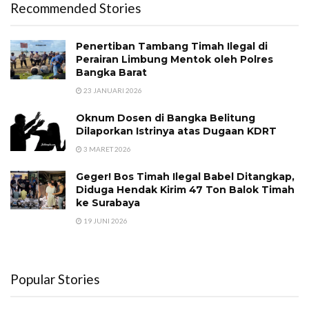
Recommended Stories
Penertiban Tambang Timah Ilegal di
Perairan Limbung Mentok oleh Polres
Bangka Barat
23 JANUARI 2026
Oknum Dosen di Bangka Belitung
Dilaporkan Istrinya atas Dugaan KDRT
3 MARET 2026
Geger! Bos Timah Ilegal Babel Ditangkap,
Diduga Hendak Kirim 47 Ton Balok Timah
ke Surabaya
19 JUNI 2026
Popular Stories