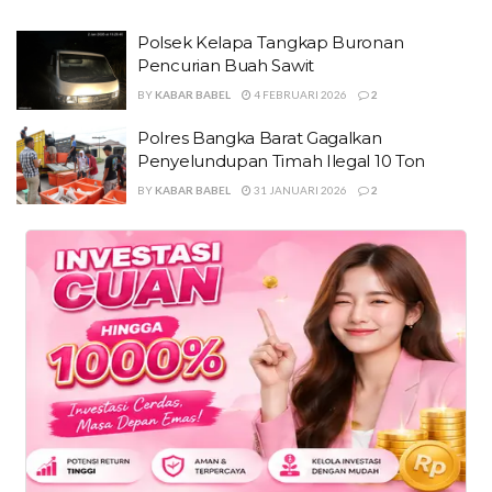
Polsek Kelapa Tangkap Buronan
Pencurian Buah Sawit
BY
KABAR BABEL
4 FEBRUARI 2026
2
Polres Bangka Barat Gagalkan
Penyelundupan Timah Ilegal 10 Ton
BY
KABAR BABEL
31 JANUARI 2026
2