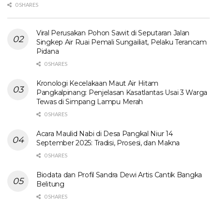
0 SHARES
Viral Perusakan Pohon Sawit di Seputaran Jalan
Singkep Air Ruai Pemali Sungailiat, Pelaku Terancam
Pidana
0 SHARES
Kronologi Kecelakaan Maut Air Hitam
Pangkalpinang: Penjelasan Kasatlantas Usai 3 Warga
Tewas di Simpang Lampu Merah
0 SHARES
Acara Maulid Nabi di Desa Pangkal Niur 14
September 2025: Tradisi, Prosesi, dan Makna
0 SHARES
Biodata dan Profil Sandra Dewi Artis Cantik Bangka
Belitung
0 SHARES