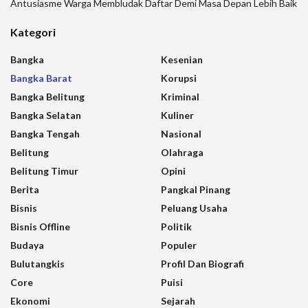
Antusiasme Warga Membludak Daftar Demi Masa Depan Lebih Baik
Kategori
Bangka
Kesenian
Bangka Barat
Korupsi
Bangka Belitung
Kriminal
Bangka Selatan
Kuliner
Bangka Tengah
Nasional
Belitung
Olahraga
Belitung Timur
Opini
Berita
Pangkal Pinang
Bisnis
Peluang Usaha
Bisnis Offline
Politik
Budaya
Populer
Bulutangkis
Profil Dan Biografi
Core
Puisi
Ekonomi
Sejarah