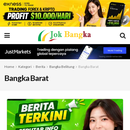
Home
Kategori
Berita
Bangka Belitung
Bangka Barat
Bangka Barat