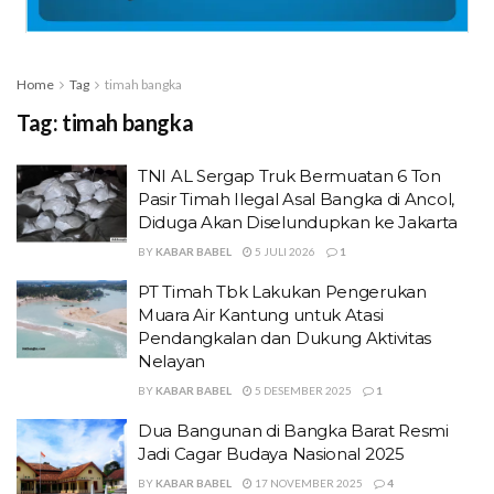
Home
Tag
timah bangka
Tag:
timah bangka
TNI AL Sergap Truk Bermuatan 6 Ton
Pasir Timah Ilegal Asal Bangka di Ancol,
Diduga Akan Diselundupkan ke Jakarta
BY
KABAR BABEL
5 JULI 2026
1
PT Timah Tbk Lakukan Pengerukan
Muara Air Kantung untuk Atasi
Pendangkalan dan Dukung Aktivitas
Nelayan
BY
KABAR BABEL
5 DESEMBER 2025
1
Dua Bangunan di Bangka Barat Resmi
Jadi Cagar Budaya Nasional 2025
BY
KABAR BABEL
17 NOVEMBER 2025
4