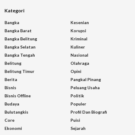
Kategori
Bangka
Kesenian
Bangka Barat
Korupsi
Bangka Belitung
Kriminal
Bangka Selatan
Kuliner
Bangka Tengah
Nasional
Belitung
Olahraga
Belitung Timur
Opini
Berita
Pangkal Pinang
Bisnis
Peluang Usaha
Bisnis Offline
Politik
Budaya
Populer
Bulutangkis
Profil Dan Biografi
Core
Puisi
Ekonomi
Sejarah