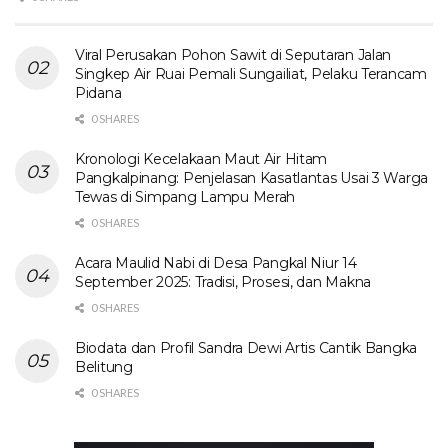
Viral Perusakan Pohon Sawit di Seputaran Jalan
Singkep Air Ruai Pemali Sungailiat, Pelaku Terancam
Pidana
0 SHARES
Kronologi Kecelakaan Maut Air Hitam
Pangkalpinang: Penjelasan Kasatlantas Usai 3 Warga
Tewas di Simpang Lampu Merah
0 SHARES
Acara Maulid Nabi di Desa Pangkal Niur 14
September 2025: Tradisi, Prosesi, dan Makna
0 SHARES
Biodata dan Profil Sandra Dewi Artis Cantik Bangka
Belitung
0 SHARES