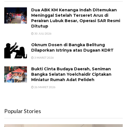
Dua ABK KM Kenanga Indah Ditemukan
Meninggal Setelah Terseret Arus di
Perairan Lubuk Besar, Operasi SAR Resmi
Ditutup
30 JULI 2026
Oknum Dosen di Bangka Belitung
Dilaporkan Istrinya atas Dugaan KDRT
3 MARET 2026
Bukti Cinta Budaya Daerah, Seniman
Bangka Selatan Yoelchaidir Ciptakan
Miniatur Rumah Adat Pelideh
26 MARET 2026
Popular Stories