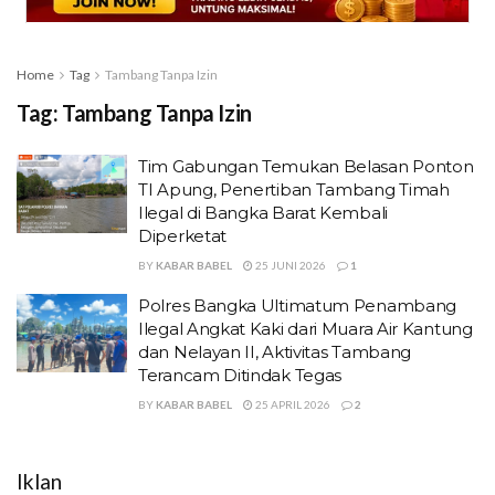
Home
Tag
Tambang Tanpa Izin
Tag:
Tambang Tanpa Izin
Tim Gabungan Temukan Belasan Ponton
TI Apung, Penertiban Tambang Timah
Ilegal di Bangka Barat Kembali
Diperketat
BY
KABAR BABEL
25 JUNI 2026
1
Polres Bangka Ultimatum Penambang
Ilegal Angkat Kaki dari Muara Air Kantung
dan Nelayan II, Aktivitas Tambang
Terancam Ditindak Tegas
BY
KABAR BABEL
25 APRIL 2026
2
Iklan