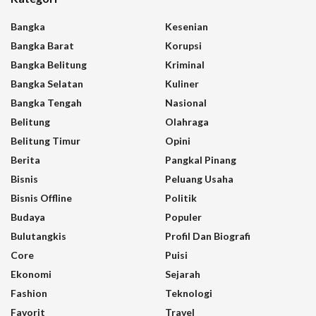
Bangka
Kesenian
Bangka Barat
Korupsi
Bangka Belitung
Kriminal
Bangka Selatan
Kuliner
Bangka Tengah
Nasional
Belitung
Olahraga
Belitung Timur
Opini
Berita
Pangkal Pinang
Bisnis
Peluang Usaha
Bisnis Offline
Politik
Budaya
Populer
Bulutangkis
Profil Dan Biografi
Core
Puisi
Ekonomi
Sejarah
Fashion
Teknologi
Favorit
Travel