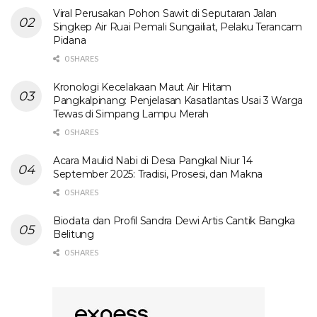
Viral Perusakan Pohon Sawit di Seputaran Jalan
Singkep Air Ruai Pemali Sungailiat, Pelaku Terancam
Pidana
0 SHARES
Kronologi Kecelakaan Maut Air Hitam
Pangkalpinang: Penjelasan Kasatlantas Usai 3 Warga
Tewas di Simpang Lampu Merah
0 SHARES
Acara Maulid Nabi di Desa Pangkal Niur 14
September 2025: Tradisi, Prosesi, dan Makna
0 SHARES
Biodata dan Profil Sandra Dewi Artis Cantik Bangka
Belitung
0 SHARES