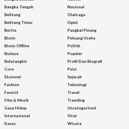
Bangka Tengah
Nasional
Belitung
Olahraga
Belitung Timur
Opini
Berita
Pangkal Pinang
Bisnis
Peluang Usaha
Bisnis Offline
Politik
Budaya
Populer
Bulutangkis
Profil Dan Biografi
Core
Puisi
Ekonomi
Sejarah
Fashion
Teknologi
Favorit
Travel
Film & Musik
Trending
Gaya Hidup
Uncategorized
Internasional
Viral
Kasus
Wisata