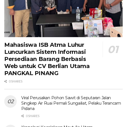
Mahasiswa ISB Atma Luhur
Luncurkan Sistem Informasi
Persediaan Barang Berbasis
Web untuk CV Berlian Utama​
PANGKAL PINANG
0 SHARES
Viral Perusakan Pohon Sawit di Seputaran Jalan
Singkep Air Ruai Pemali Sungailiat, Pelaku Terancam
Pidana
0 SHARES