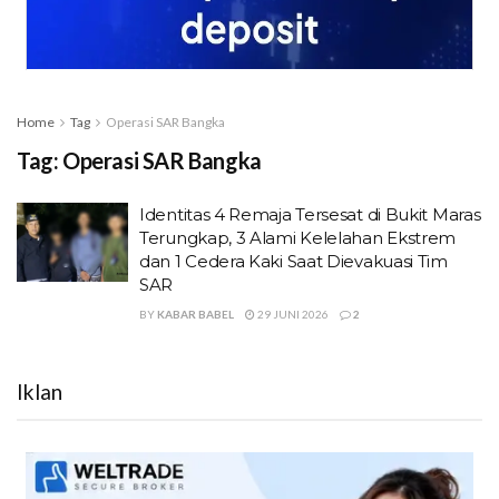
Home
Tag
Operasi SAR Bangka
Tag:
Operasi SAR Bangka
Identitas 4 Remaja Tersesat di Bukit Maras
Terungkap, 3 Alami Kelelahan Ekstrem
dan 1 Cedera Kaki Saat Dievakuasi Tim
SAR
BY
KABAR BABEL
29 JUNI 2026
2
Iklan