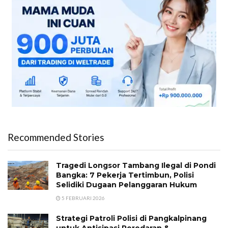
Recommended Stories
Tragedi Longsor Tambang Ilegal di Pondi
Bangka: 7 Pekerja Tertimbun, Polisi
Selidiki Dugaan Pelanggaran Hukum
5 FEBRUARI 2026
Strategi Patroli Polisi di Pangkalpinang
untuk Antisipasi Peredaran &