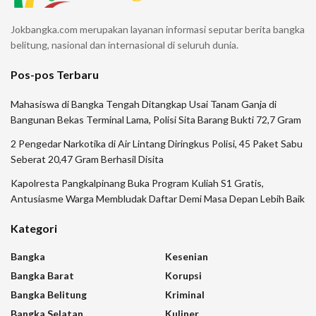
Jokbangka.com merupakan layanan informasi seputar berita bangka
belitung, nasional dan internasional di seluruh dunia.
Pos-pos Terbaru
Mahasiswa di Bangka Tengah Ditangkap Usai Tanam Ganja di
Bangunan Bekas Terminal Lama, Polisi Sita Barang Bukti 72,7 Gram
2 Pengedar Narkotika di Air Lintang Diringkus Polisi, 45 Paket Sabu
Seberat 20,47 Gram Berhasil Disita
Kapolresta Pangkalpinang Buka Program Kuliah S1 Gratis,
Antusiasme Warga Membludak Daftar Demi Masa Depan Lebih Baik
Kategori
Bangka
Kesenian
Bangka Barat
Korupsi
Bangka Belitung
Kriminal
Bangka Selatan
Kuliner