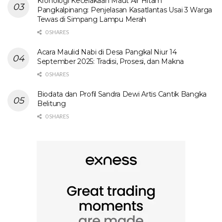
Kronologi Kecelakaan Maut Air Hitam
Pangkalpinang: Penjelasan Kasatlantas Usai 3 Warga
Tewas di Simpang Lampu Merah
0 SHARES
Acara Maulid Nabi di Desa Pangkal Niur 14
September 2025: Tradisi, Prosesi, dan Makna
0 SHARES
Biodata dan Profil Sandra Dewi Artis Cantik Bangka
Belitung
0 SHARES