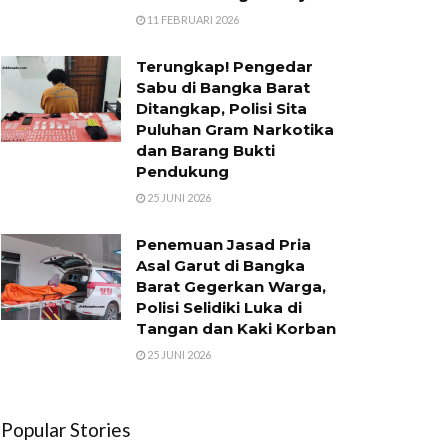
11 FEBRUARI 2026
Terungkap! Pengedar
Sabu di Bangka Barat
Ditangkap, Polisi Sita
Puluhan Gram Narkotika
dan Barang Bukti
Pendukung
25 JUNI 2026
Penemuan Jasad Pria
Asal Garut di Bangka
Barat Gegerkan Warga,
Polisi Selidiki Luka di
Tangan dan Kaki Korban
25 JUNI 2026
Popular Stories