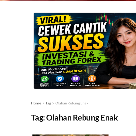
Home
Tag
Olahan Rebung Enak
Tag:
Olahan Rebung Enak