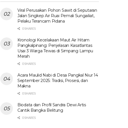
Viral Perusakan Pohon Sawit di Seputaran
Jalan Singkep Air Ruai Pemali Sungailiat,
Pelaku Terancam Pidana
0 SHARES
Kronologi Kecelakaan Maut Air Hitam
Pangkalpinang: Penjelasan Kasatlantas
Usai 3 Warga Tewas di Simpang Lampu
Merah
0 SHARES
Acara Maulid Nabi di Desa Pangkal Niur 14
September 2025: Tradisi, Prosesi, dan
Makna
0 SHARES
Biodata dan Profil Sandra Dewi Artis
Cantik Bangka Belitung
0 SHARES