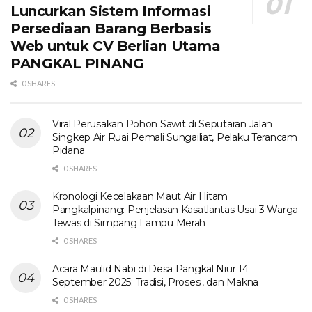
Luncurkan Sistem Informasi
Persediaan Barang Berbasis
Web untuk CV Berlian Utama​
PANGKAL PINANG
0 SHARES
Viral Perusakan Pohon Sawit di Seputaran Jalan
Singkep Air Ruai Pemali Sungailiat, Pelaku Terancam
Pidana
0 SHARES
Kronologi Kecelakaan Maut Air Hitam
Pangkalpinang: Penjelasan Kasatlantas Usai 3 Warga
Tewas di Simpang Lampu Merah
0 SHARES
Acara Maulid Nabi di Desa Pangkal Niur 14
September 2025: Tradisi, Prosesi, dan Makna
0 SHARES