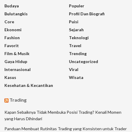
Budaya
Populer
Bulutangkis
Profil Dan Biografi
Core
Puisi
Ekonomi
Sejarah
Fashion
Teknologi
Favorit
Travel
Film & Musik
Trending
Gaya Hidup
Uncategorized
Internasional
Viral
Kasus
Wisata
Kesehatan & Kecantikan
Trading
Kapan Sebaiknya Tidak Membuka Posisi Trading? Kenali Momen
yang Harus Dihindari
Panduan Membuat Rutinitas Trading yang Konsisten untuk Trader