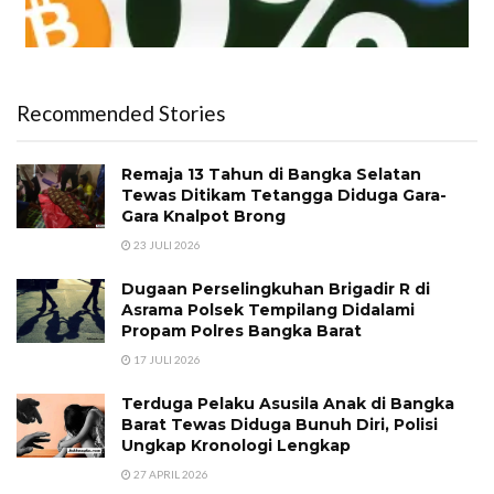
Recommended Stories
Remaja 13 Tahun di Bangka Selatan
Tewas Ditikam Tetangga Diduga Gara-
Gara Knalpot Brong
23 JULI 2026
Dugaan Perselingkuhan Brigadir R di
Asrama Polsek Tempilang Didalami
Propam Polres Bangka Barat
17 JULI 2026
Terduga Pelaku Asusila Anak di Bangka
Barat Tewas Diduga Bunuh Diri, Polisi
Ungkap Kronologi Lengkap
27 APRIL 2026