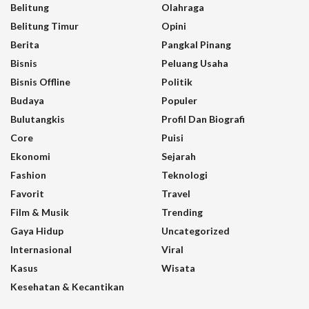
Belitung
Olahraga
Belitung Timur
Opini
Berita
Pangkal Pinang
Bisnis
Peluang Usaha
Bisnis Offline
Politik
Budaya
Populer
Bulutangkis
Profil Dan Biografi
Core
Puisi
Ekonomi
Sejarah
Fashion
Teknologi
Favorit
Travel
Film & Musik
Trending
Gaya Hidup
Uncategorized
Internasional
Viral
Kasus
Wisata
Kesehatan & Kecantikan