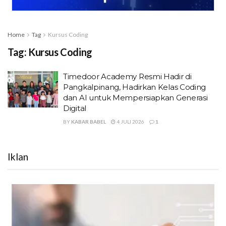
Home
Tag
Kursus Coding
Tag:
Kursus Coding
Timedoor Academy Resmi Hadir di
Pangkalpinang, Hadirkan Kelas Coding
dan AI untuk Mempersiapkan Generasi
Digital
BY
KABAR BABEL
4 JULI 2026
1
Iklan