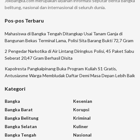
Jokbangka.com merupakan layanan informasi seputar berita bangka
belitung, nasional dan internasional di seluruh dunia.
Pos-pos Terbaru
Mahasiswa di Bangka Tengah Ditangkap Usai Tanam Ganja di
Bangunan Bekas Terminal Lama, Polisi Sita Barang Bukti 72,7 Gram
2 Pengedar Narkotika di Air Lintang Diringkus Polisi, 45 Paket Sabu
Seberat 20,47 Gram Berhasil Disita
Kapolresta Pangkalpinang Buka Program Kuliah S1 Gratis,
Antusiasme Warga Membludak Daftar Demi Masa Depan Lebih Baik
Kategori
Bangka
Kesenian
Bangka Barat
Korupsi
Bangka Belitung
Kriminal
Bangka Selatan
Kuliner
Bangka Tengah
Nasional