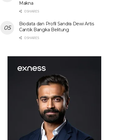
Makna
0 SHARES
Biodata dan Profil Sandra Dewi Artis
Cantik Bangka Belitung
0 SHARES