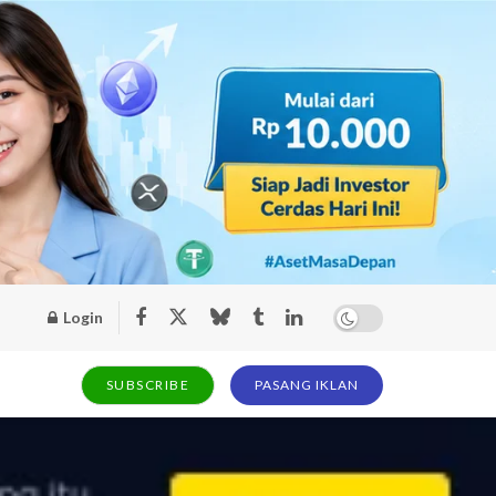
Login
SUBSCRIBE
PASANG IKLAN