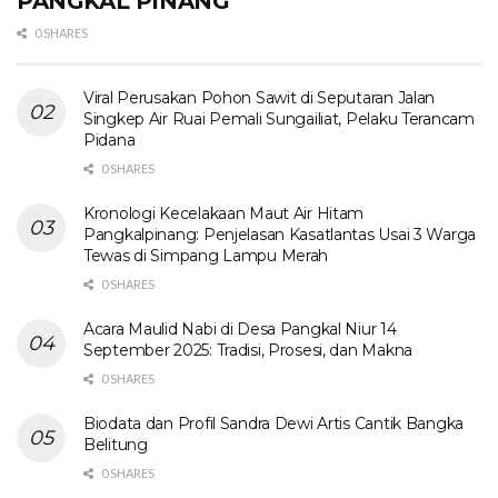
PANGKAL PINANG
0 SHARES
Viral Perusakan Pohon Sawit di Seputaran Jalan
Singkep Air Ruai Pemali Sungailiat, Pelaku Terancam
Pidana
0 SHARES
Kronologi Kecelakaan Maut Air Hitam
Pangkalpinang: Penjelasan Kasatlantas Usai 3 Warga
Tewas di Simpang Lampu Merah
0 SHARES
Acara Maulid Nabi di Desa Pangkal Niur 14
September 2025: Tradisi, Prosesi, dan Makna
0 SHARES
Biodata dan Profil Sandra Dewi Artis Cantik Bangka
Belitung
0 SHARES