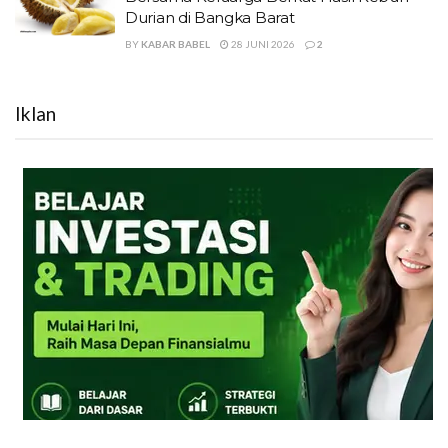
Durian di Bangka Barat
BY
KABAR BABEL
28 JUNI 2026
2
Iklan