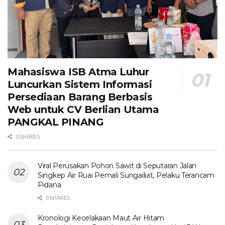
Mahasiswa ISB Atma Luhur
Luncurkan Sistem Informasi
Persediaan Barang Berbasis
Web untuk CV Berlian Utama​
PANGKAL PINANG
0 SHARES
Viral Perusakan Pohon Sawit di Seputaran Jalan
Singkep Air Ruai Pemali Sungailiat, Pelaku Terancam
Pidana
0 SHARES
Kronologi Kecelakaan Maut Air Hitam