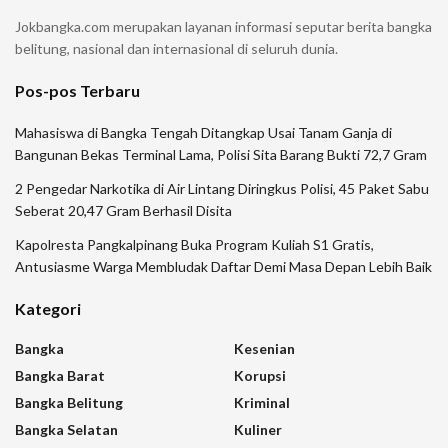
Jokbangka.com merupakan layanan informasi seputar berita bangka
belitung, nasional dan internasional di seluruh dunia.
Pos-pos Terbaru
Mahasiswa di Bangka Tengah Ditangkap Usai Tanam Ganja di
Bangunan Bekas Terminal Lama, Polisi Sita Barang Bukti 72,7 Gram
2 Pengedar Narkotika di Air Lintang Diringkus Polisi, 45 Paket Sabu
Seberat 20,47 Gram Berhasil Disita
Kapolresta Pangkalpinang Buka Program Kuliah S1 Gratis,
Antusiasme Warga Membludak Daftar Demi Masa Depan Lebih Baik
Kategori
Bangka
Kesenian
Bangka Barat
Korupsi
Bangka Belitung
Kriminal
Bangka Selatan
Kuliner