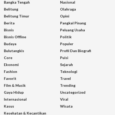
Bangka Tengah
Nasional
Belitung
Olahraga
Belitung Timur
Opini
Berita
Pangkal Pinang
Bisnis
Peluang Usaha
Bisnis Offline
Politik
Budaya
Populer
Bulutangkis
Profil Dan Biografi
Core
Puisi
Ekonomi
Sejarah
Fashion
Teknologi
Favorit
Travel
Film & Musik
Trending
Gaya Hidup
Uncategorized
Internasional
Viral
Kasus
Wisata
Kesehatan & Kecantikan