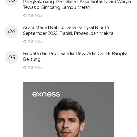
Pangkalpinang: Penjelasan Kasatlantas Usai 3 Warga
Tewas di Simpang Lampu Merah
0 SHARES
Acara Maulid Nabi di Desa Pangkal Niur 14
September 2025: Tradisi, Prosesi, dan Makna
0 SHARES
Biodata dan Profil Sandra Dewi Artis Cantik Bangka
Belitung
0 SHARES