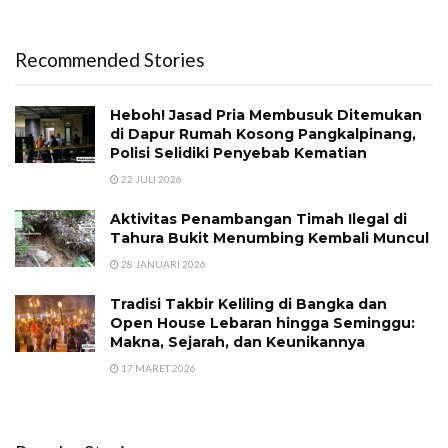
Recommended Stories
Heboh! Jasad Pria Membusuk Ditemukan
di Dapur Rumah Kosong Pangkalpinang,
Polisi Selidiki Penyebab Kematian
22 JULI 2026
Aktivitas Penambangan Timah Ilegal di
Tahura Bukit Menumbing Kembali Muncul
28 JANUARI 2026
Tradisi Takbir Keliling di Bangka dan
Open House Lebaran hingga Seminggu:
Makna, Sejarah, dan Keunikannya
17 MARET 2026