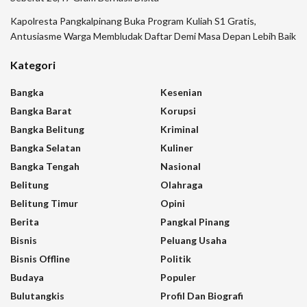
Kapolresta Pangkalpinang Buka Program Kuliah S1 Gratis,
Antusiasme Warga Membludak Daftar Demi Masa Depan Lebih Baik
Kategori
Bangka
Kesenian
Bangka Barat
Korupsi
Bangka Belitung
Kriminal
Bangka Selatan
Kuliner
Bangka Tengah
Nasional
Belitung
Olahraga
Belitung Timur
Opini
Berita
Pangkal Pinang
Bisnis
Peluang Usaha
Bisnis Offline
Politik
Budaya
Populer
Bulutangkis
Profil Dan Biografi