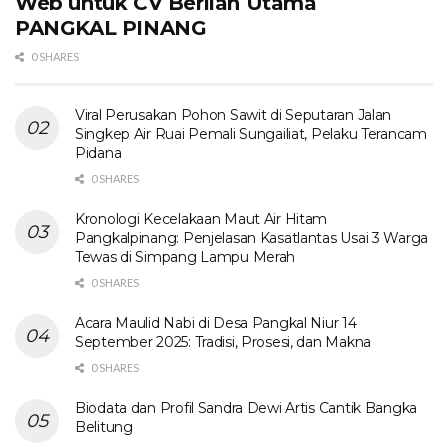
Web untuk CV Berlian Utama​
PANGKAL PINANG
0 SHARES
Viral Perusakan Pohon Sawit di Seputaran Jalan
Singkep Air Ruai Pemali Sungailiat, Pelaku Terancam
Pidana
0 SHARES
Kronologi Kecelakaan Maut Air Hitam
Pangkalpinang: Penjelasan Kasatlantas Usai 3 Warga
Tewas di Simpang Lampu Merah
0 SHARES
Acara Maulid Nabi di Desa Pangkal Niur 14
September 2025: Tradisi, Prosesi, dan Makna
0 SHARES
Biodata dan Profil Sandra Dewi Artis Cantik Bangka
Belitung