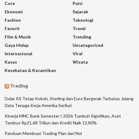
Core
Puisi
Ekonomi
Sejarah
Fashion
Teknologi
Favorit
Travel
Film & Musik
Trending
Gaya Hidup
Uncategorized
Internasional
Viral
Kasus
Wisata
Kesehatan & Kecantikan
Trading
Dolar AS Tetap Kokoh, Sterling dan Euro Bergerak Terbatas Jelang
Data Tenaga Kerja Amerika Serikat
Kinerja MNC Bank Semester I 2026 Tumbuh Signifikan, Aset
Tembus Rp21,68 Triliun dan Kredit Naik 12,80%
Panduan Membuat Trading Plan dari Nol