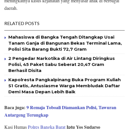
meningkatnya kasus kejahatan yang menyasar anak di berbagai
daerah.
RELATED POSTS
Mahasiswa di Bangka Tengah Ditangkap Usai
Tanam Ganja di Bangunan Bekas Terminal Lama,
Polisi Sita Barang Bukti 72,7 Gram
2 Pengedar Narkotika di Air Lintang Diringkus
Polisi, 45 Paket Sabu Seberat 20,47 Gram
Berhasil Disita
Kapolresta Pangkalpinang Buka Program Kuliah
S1 Gratis, Antusiasme Warga Membludak Daftar
Demi Masa Depan Lebih Baik
Baca juga:
9 Remaja Toboali Diamankan Polisi, Tawuran
Antargeng Terungkap
Iptu Yos Sudarso
Kasi Humas
Polres Bangka Barat