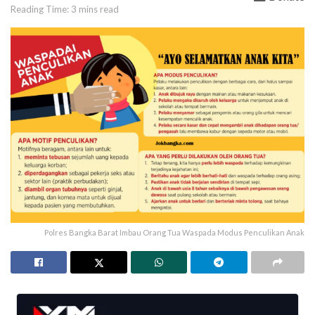
Reading Time: 3 mins read
Polres Bangka Barat Imbau Orang Tua Waspada Modus Penculikan Anak