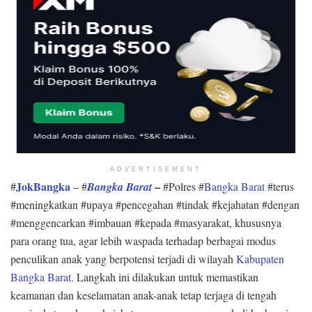
ADVERTISEMENT
JokBangka
–
#
– #
Bangka Barat
#Polres #
Bangka Barat
#terus
#meningkatkan #upaya #pencegahan #tindak #kejahatan #dengan
#menggencarkan #imbauan #kepada #masyarakat, khususnya
para orang tua, agar lebih waspada terhadap berbagai modus
penculikan anak yang berpotensi terjadi di wilayah
Kabupaten
Bangka Barat
. Langkah ini dilakukan untuk memastikan
keamanan dan keselamatan anak-anak tetap terjaga di tengah