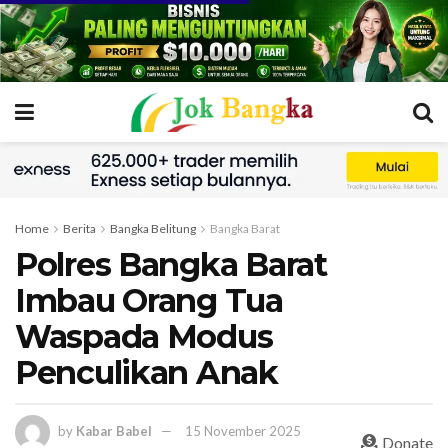
Home
Berita
Bangka Belitung
Bangka Barat
Polres Bangka Barat
Imbau Orang Tua
Waspada Modus
Penculikan Anak
by
Kabar Babel
15 November 2025
Donate