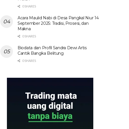
0 SHARES
Acara Maulid Nabi di Desa Pangkal Niur 14
September 2025: Tradisi, Prosesi, dan
Makna
0 SHARES
Biodata dan Profil Sandra Dewi Artis
Cantik Bangka Belitung
0 SHARES