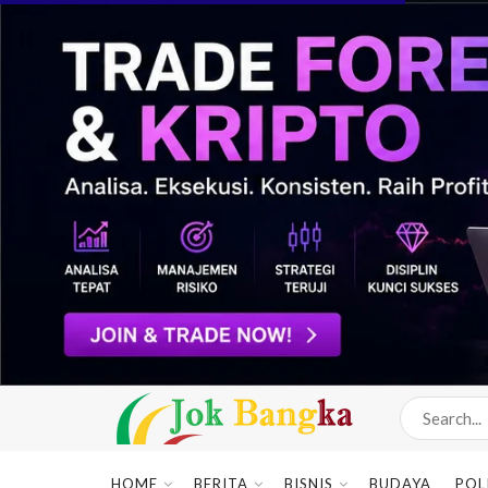
HOME
BERITA
BISNIS
BUDAYA
POL