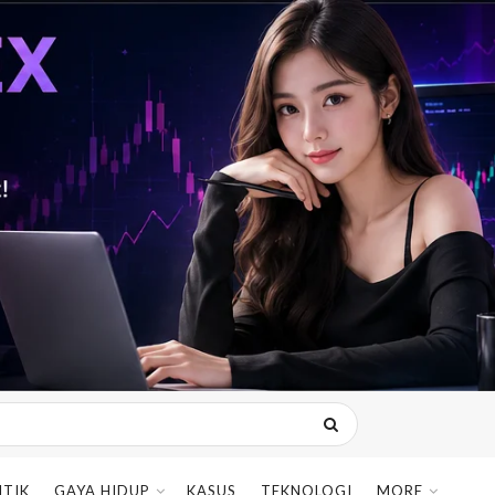
ITIK
GAYA HIDUP
KASUS
TEKNOLOGI
MORE