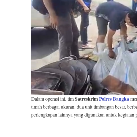
Satreskrim
Polres Bangka
Dalam operasi ini, tim
men
timah berbagai ukuran, dua unit timbangan besar, berb
perlengkapan lainnya yang digunakan untuk kegiatan pe