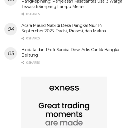
Pangkalpinang: Penjelasan Kasatlantas Usai 3 Warga
Tewas di Simpang Lampu Merah
0 SHARES
Acara Maulid Nabi di Desa Pangkal Niur 14
September 2025: Tradisi, Prosesi, dan Makna
0 SHARES
Biodata dan Profil Sandra Dewi Artis Cantik Bangka
Belitung
0 SHARES