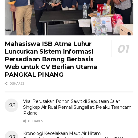
Mahasiswa ISB Atma Luhur
Luncurkan Sistem Informasi
Persediaan Barang Berbasis
Web untuk CV Berlian Utama​
PANGKAL PINANG
0 SHARES
Viral Perusakan Pohon Sawit di Seputaran Jalan
Singkep Air Ruai Pemali Sungailiat, Pelaku Terancam
Pidana
0 SHARES
Kronologi Kecelakaan Maut Air Hitam