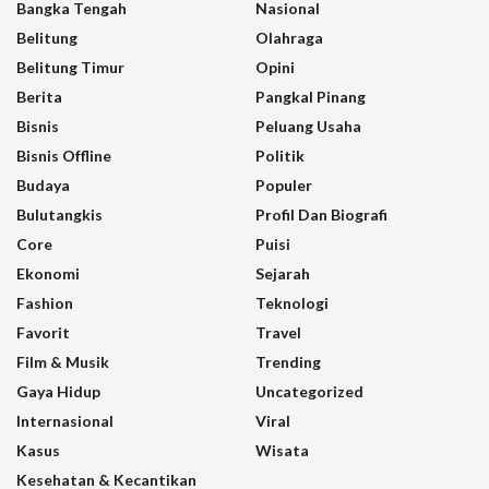
Bangka Tengah
Nasional
Belitung
Olahraga
Belitung Timur
Opini
Berita
Pangkal Pinang
Bisnis
Peluang Usaha
Bisnis Offline
Politik
Budaya
Populer
Bulutangkis
Profil Dan Biografi
Core
Puisi
Ekonomi
Sejarah
Fashion
Teknologi
Favorit
Travel
Film & Musik
Trending
Gaya Hidup
Uncategorized
Internasional
Viral
Kasus
Wisata
Kesehatan & Kecantikan