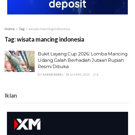
Home
Tag
wisata mancing indonesia
Tag:
wisata mancing indonesia
Bukit Layang Cup 2026: Lomba Mancing
Udang Galah Berhadiah Jutaan Rupiah
Resmi Dibuka
BY
KABAR BABEL
16 APRIL 2026
2
Iklan