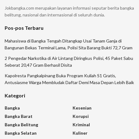
Jokbangka.com merupakan layanan informasi seputar berita bangka
belitung, nasional dan internasional di seluruh dunia.
Pos-pos Terbaru
Mahasiswa di Bangka Tengah Ditangkap Usai Tanam Ganja di
Bangunan Bekas Terminal Lama, Polisi Sita Barang Bukti 72,7 Gram
2 Pengedar Narkotika di Air Lintang Diringkus Polisi, 45 Paket Sabu
Seberat 20,47 Gram Berhasil Disita
Kapolresta Pangkalpinang Buka Program Kuliah S1 Gratis,
Antusiasme Warga Membludak Daftar Demi Masa Depan Lebih Baik
Kategori
Bangka
Kesenian
Bangka Barat
Korupsi
Bangka Belitung
Kriminal
Bangka Selatan
Kuliner