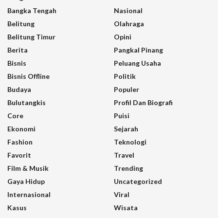
Bangka Tengah
Nasional
Belitung
Olahraga
Belitung Timur
Opini
Berita
Pangkal Pinang
Bisnis
Peluang Usaha
Bisnis Offline
Politik
Budaya
Populer
Bulutangkis
Profil Dan Biografi
Core
Puisi
Ekonomi
Sejarah
Fashion
Teknologi
Favorit
Travel
Film & Musik
Trending
Gaya Hidup
Uncategorized
Internasional
Viral
Kasus
Wisata