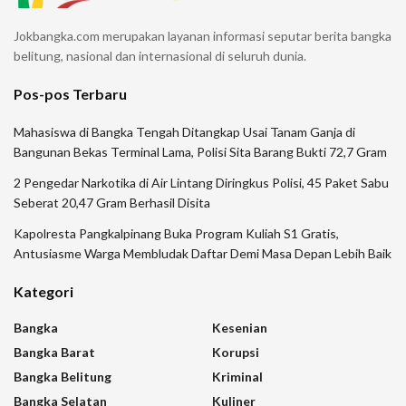
Jokbangka.com merupakan layanan informasi seputar berita bangka
belitung, nasional dan internasional di seluruh dunia.
Pos-pos Terbaru
Mahasiswa di Bangka Tengah Ditangkap Usai Tanam Ganja di
Bangunan Bekas Terminal Lama, Polisi Sita Barang Bukti 72,7 Gram
2 Pengedar Narkotika di Air Lintang Diringkus Polisi, 45 Paket Sabu
Seberat 20,47 Gram Berhasil Disita
Kapolresta Pangkalpinang Buka Program Kuliah S1 Gratis,
Antusiasme Warga Membludak Daftar Demi Masa Depan Lebih Baik
Kategori
Bangka
Kesenian
Bangka Barat
Korupsi
Bangka Belitung
Kriminal
Bangka Selatan
Kuliner