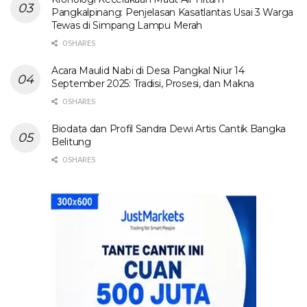
Pangkalpinang: Penjelasan Kasatlantas Usai 3 Warga
Tewas di Simpang Lampu Merah
0 SHARES
Acara Maulid Nabi di Desa Pangkal Niur 14
September 2025: Tradisi, Prosesi, dan Makna
0 SHARES
Biodata dan Profil Sandra Dewi Artis Cantik Bangka
Belitung
0 SHARES