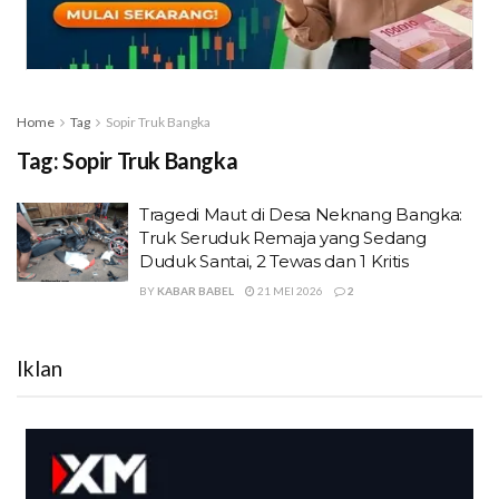
Home
Tag
Sopir Truk Bangka
Tag:
Sopir Truk Bangka
Tragedi Maut di Desa Neknang Bangka:
Truk Seruduk Remaja yang Sedang
Duduk Santai, 2 Tewas dan 1 Kritis
BY
KABAR BABEL
21 MEI 2026
2
Iklan