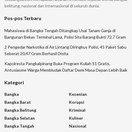
belitung, nasional dan internasional di seluruh dunia.
Pos-pos Terbaru
Mahasiswa di Bangka Tengah Ditangkap Usai Tanam Ganja di
Bangunan Bekas Terminal Lama, Polisi Sita Barang Bukti 72,7 Gram
2 Pengedar Narkotika di Air Lintang Diringkus Polisi, 45 Paket Sabu
Seberat 20,47 Gram Berhasil Disita
Kapolresta Pangkalpinang Buka Program Kuliah S1 Gratis,
Antusiasme Warga Membludak Daftar Demi Masa Depan Lebih Baik
Kategori
Bangka
Kesenian
Bangka Barat
Korupsi
Bangka Belitung
Kriminal
Bangka Selatan
Kuliner
Bangka Tengah
Nasional