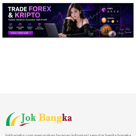
Jokbangka.com merupakan layanan informasi seputar berita bangka