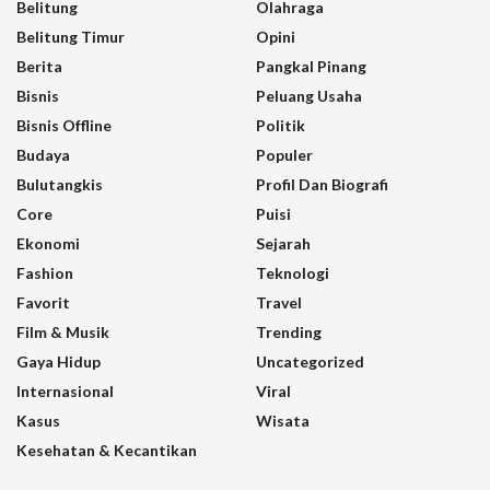
Belitung
Olahraga
Belitung Timur
Opini
Berita
Pangkal Pinang
Bisnis
Peluang Usaha
Bisnis Offline
Politik
Budaya
Populer
Bulutangkis
Profil Dan Biografi
Core
Puisi
Ekonomi
Sejarah
Fashion
Teknologi
Favorit
Travel
Film & Musik
Trending
Gaya Hidup
Uncategorized
Internasional
Viral
Kasus
Wisata
Kesehatan & Kecantikan