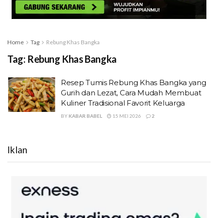
Home
Tag
Rebung Khas Bangka
Tag:
Rebung Khas Bangka
Resep Tumis Rebung Khas Bangka yang
Gurih dan Lezat, Cara Mudah Membuat
Kuliner Tradisional Favorit Keluarga
BY
KABAR BABEL
15 MEI 2026
2
Iklan