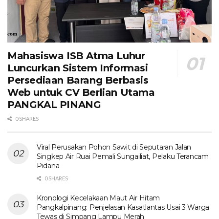
Mahasiswa ISB Atma Luhur
Luncurkan Sistem Informasi
Persediaan Barang Berbasis
Web untuk CV Berlian Utama​
PANGKAL PINANG
0 SHARES
Viral Perusakan Pohon Sawit di Seputaran Jalan
Singkep Air Ruai Pemali Sungailiat, Pelaku Terancam
Pidana
0 SHARES
Kronologi Kecelakaan Maut Air Hitam
Pangkalpinang: Penjelasan Kasatlantas Usai 3 Warga
Tewas di Simpang Lampu Merah