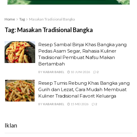
Home
Tag
Masakan Tradisional Bangka
Tag:
Masakan Tradisional Bangka
Resep Sambal Binjai Khas Bangka yang
Pedas Asam Segar, Rahasia Kuliner
Tradisional Pembuat Nafsu Makan
Bertambah
BY
KABAR BABEL
10 JUNI 2026
2
Resep Tumis Rebung Khas Bangka yang
Gurih dan Lezat, Cara Mudah Membuat
Kuliner Tradisional Favorit Keluarga
BY
KABAR BABEL
15 MEI 2026
2
Iklan