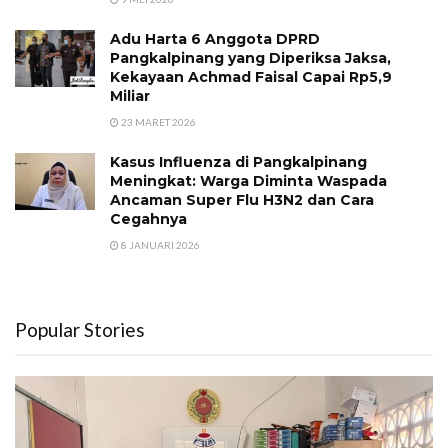
Adu Harta 6 Anggota DPRD
Pangkalpinang yang Diperiksa Jaksa,
Kekayaan Achmad Faisal Capai Rp5,9
Miliar
23 MARET 2026
Kasus Influenza di Pangkalpinang
Meningkat: Warga Diminta Waspada
Ancaman Super Flu H3N2 dan Cara
Cegahnya
8 JANUARI 2026
Popular Stories