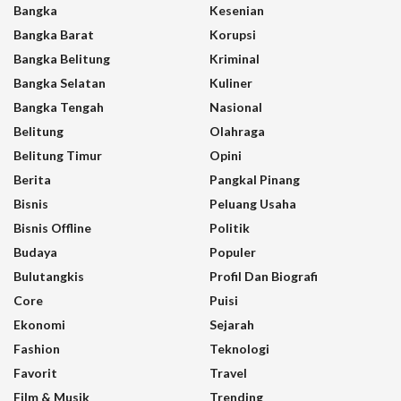
Bangka
Kesenian
Bangka Barat
Korupsi
Bangka Belitung
Kriminal
Bangka Selatan
Kuliner
Bangka Tengah
Nasional
Belitung
Olahraga
Belitung Timur
Opini
Berita
Pangkal Pinang
Bisnis
Peluang Usaha
Bisnis Offline
Politik
Budaya
Populer
Bulutangkis
Profil Dan Biografi
Core
Puisi
Ekonomi
Sejarah
Fashion
Teknologi
Favorit
Travel
Film & Musik
Trending