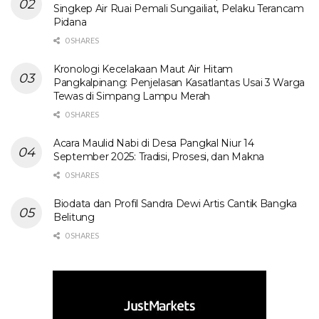
Singkep Air Ruai Pemali Sungailiat, Pelaku Terancam
Pidana
0 SHARES
Kronologi Kecelakaan Maut Air Hitam
Pangkalpinang: Penjelasan Kasatlantas Usai 3 Warga
Tewas di Simpang Lampu Merah
0 SHARES
Acara Maulid Nabi di Desa Pangkal Niur 14
September 2025: Tradisi, Prosesi, dan Makna
0 SHARES
Biodata dan Profil Sandra Dewi Artis Cantik Bangka
Belitung
0 SHARES