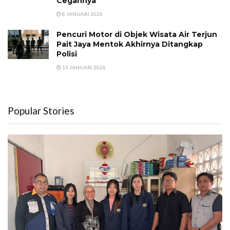
Cegahnya
8 JANUARI 2026
Pencuri Motor di Objek Wisata Air Terjun
Pait Jaya Mentok Akhirnya Ditangkap
Polisi
11 JANUARI 2026
Popular Stories