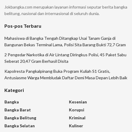
Jokbangka.com merupakan layanan informasi seputar berita bangka
belitung, nasional dan internasional di seluruh dunia.
Pos-pos Terbaru
Mahasiswa di Bangka Tengah Ditangkap Usai Tanam Ganja di
Bangunan Bekas Terminal Lama, Polisi Sita Barang Bukti 72,7 Gram
2 Pengedar Narkotika di Air Lintang Diringkus Polisi, 45 Paket Sabu
Seberat 20,47 Gram Berhasil Disita
Kapolresta Pangkalpinang Buka Program Kuliah S1 Gratis,
Antusiasme Warga Membludak Daftar Demi Masa Depan Lebih Baik
Kategori
Bangka
Kesenian
Bangka Barat
Korupsi
Bangka Belitung
Kriminal
Bangka Selatan
Kuliner