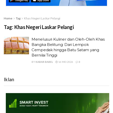
Home
Tag
Khas Negeri Laskar Pelangi
Tag:
Khas Negeri Laskar Pelangi
Menelusuri Kuliner dan Oleh-Oleh Khas
Bangka Belitung: Dari Lempok
Cempedak hingga Batu Satam yang
Bernilai Tinggi
BY
KABAR BABEL
16 MEI 2026
3
Iklan