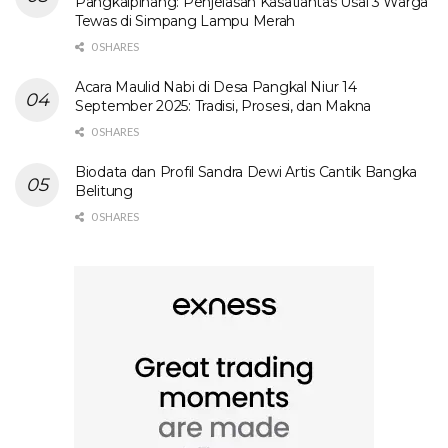
Pangkalpinang: Penjelasan Kasatlantas Usai 3 Warga
Tewas di Simpang Lampu Merah
0 SHARES
Acara Maulid Nabi di Desa Pangkal Niur 14
September 2025: Tradisi, Prosesi, dan Makna
0 SHARES
Biodata dan Profil Sandra Dewi Artis Cantik Bangka
Belitung
0 SHARES