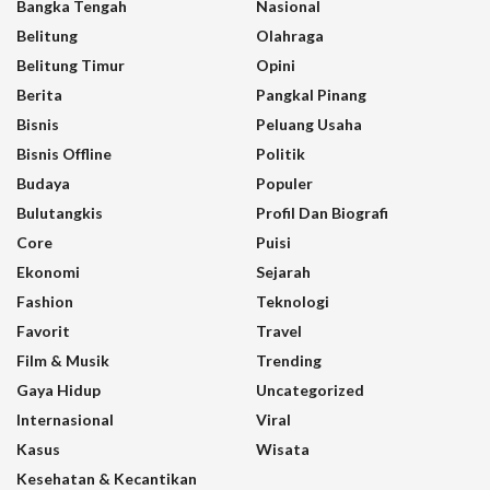
Bangka Tengah
Nasional
Belitung
Olahraga
Belitung Timur
Opini
Berita
Pangkal Pinang
Bisnis
Peluang Usaha
Bisnis Offline
Politik
Budaya
Populer
Bulutangkis
Profil Dan Biografi
Core
Puisi
Ekonomi
Sejarah
Fashion
Teknologi
Favorit
Travel
Film & Musik
Trending
Gaya Hidup
Uncategorized
Internasional
Viral
Kasus
Wisata
Kesehatan & Kecantikan