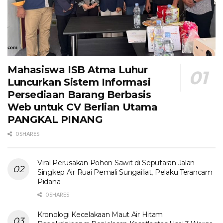
Mahasiswa ISB Atma Luhur
Luncurkan Sistem Informasi
Persediaan Barang Berbasis
Web untuk CV Berlian Utama​
PANGKAL PINANG
0 SHARES
Viral Perusakan Pohon Sawit di Seputaran Jalan
Singkep Air Ruai Pemali Sungailiat, Pelaku Terancam
Pidana
0 SHARES
Kronologi Kecelakaan Maut Air Hitam