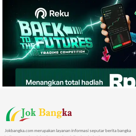
Jokbangka.com merupakan layanan informasi seputar berita bangka