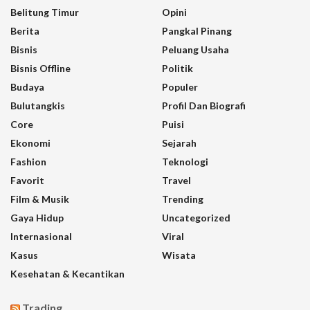
Belitung Timur
Opini
Berita
Pangkal Pinang
Bisnis
Peluang Usaha
Bisnis Offline
Politik
Budaya
Populer
Bulutangkis
Profil Dan Biografi
Core
Puisi
Ekonomi
Sejarah
Fashion
Teknologi
Favorit
Travel
Film & Musik
Trending
Gaya Hidup
Uncategorized
Internasional
Viral
Kasus
Wisata
Kesehatan & Kecantikan
Trading