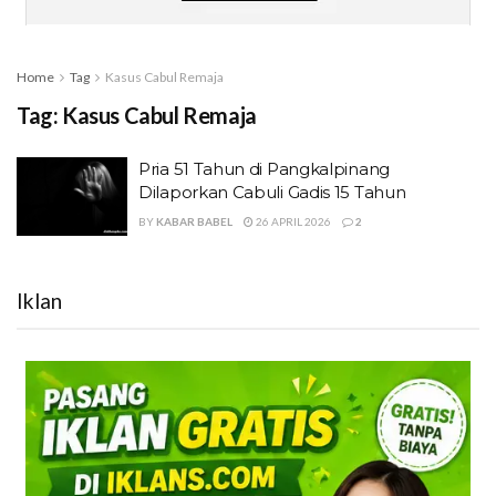
Home
Tag
Kasus Cabul Remaja
Tag:
Kasus Cabul Remaja
Pria 51 Tahun di Pangkalpinang
Dilaporkan Cabuli Gadis 15 Tahun
BY
KABAR BABEL
26 APRIL 2026
2
Iklan