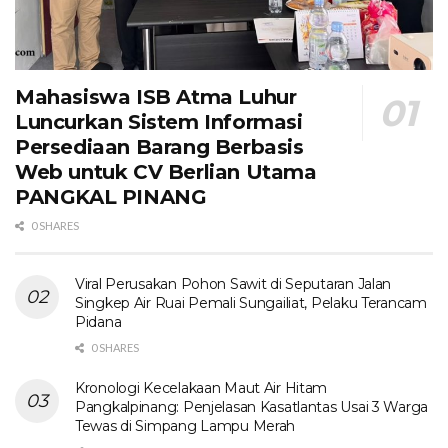
Mahasiswa ISB Atma Luhur
Luncurkan Sistem Informasi
Persediaan Barang Berbasis
Web untuk CV Berlian Utama​
PANGKAL PINANG
0 SHARES
Viral Perusakan Pohon Sawit di Seputaran Jalan
Singkep Air Ruai Pemali Sungailiat, Pelaku Terancam
Pidana
0 SHARES
Kronologi Kecelakaan Maut Air Hitam
Pangkalpinang: Penjelasan Kasatlantas Usai 3 Warga
Tewas di Simpang Lampu Merah