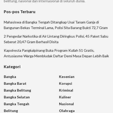
belitung, nasional dan internasional di seluruh dunia.
Pos-pos Terbaru
Mahasiswa di Bangka Tengah Ditangkap Usai Tanam Ganja di
Bangunan Bekas Terminal Lama, Polisi Sita Barang Bukti 72,7 Gram
2 Pengedar Narkotika di Air Lintang Diringkus Polisi, 45 Paket Sabu
Seberat 20,47 Gram Berhasil Disita
Kapolresta Pangkalpinang Buka Program Kuliah S1 Gratis,
Antusiasme Warga Membludak Daftar Demi Masa Depan Lebih Baik
Kategori
Bangka
Kesenian
Bangka Barat
Korupsi
Bangka Belitung
Kriminal
Bangka Selatan
Kuliner
Bangka Tengah
Nasional
Belitung
Olahraga