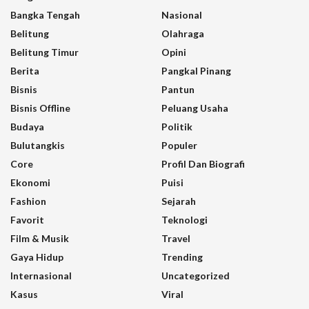
Bangka Tengah
Nasional
Belitung
Olahraga
Belitung Timur
Opini
Berita
Pangkal Pinang
Bisnis
Pantun
Bisnis Offline
Peluang Usaha
Budaya
Politik
Bulutangkis
Populer
Core
Profil Dan Biografi
Ekonomi
Puisi
Fashion
Sejarah
Favorit
Teknologi
Film & Musik
Travel
Gaya Hidup
Trending
Internasional
Uncategorized
Kasus
Viral