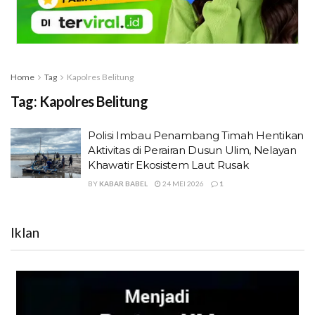
Home
Tag
Kapolres Belitung
Tag:
Kapolres Belitung
Polisi Imbau Penambang Timah Hentikan
Aktivitas di Perairan Dusun Ulim, Nelayan
Khawatir Ekosistem Laut Rusak
BY
KABAR BABEL
24 MEI 2026
1
Iklan