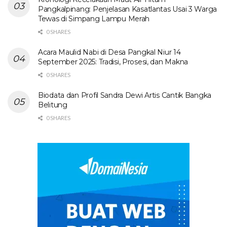
Pangkalpinang: Penjelasan Kasatlantas Usai 3 Warga
Tewas di Simpang Lampu Merah
0 SHARES
Acara Maulid Nabi di Desa Pangkal Niur 14
September 2025: Tradisi, Prosesi, dan Makna
0 SHARES
Biodata dan Profil Sandra Dewi Artis Cantik Bangka
Belitung
0 SHARES