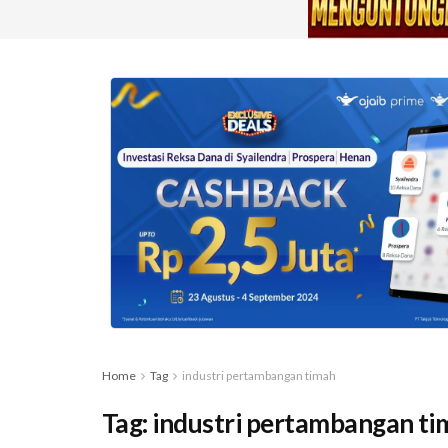
Home
Tag
industri pertambangan timah
Tag:
industri pertambangan ti