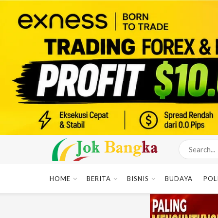
HOME
BERITA
BISNIS
BUDAYA
POL