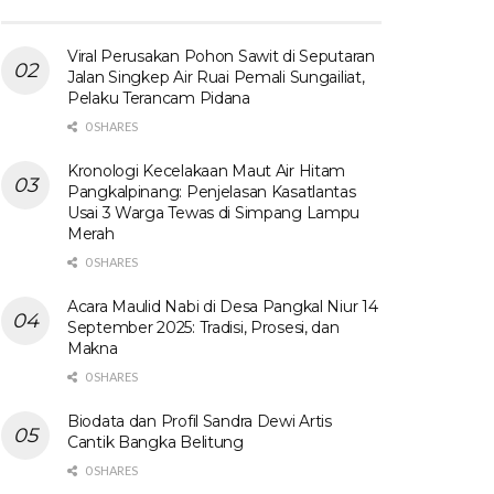
Viral Perusakan Pohon Sawit di Seputaran
Jalan Singkep Air Ruai Pemali Sungailiat,
Pelaku Terancam Pidana
0 SHARES
Kronologi Kecelakaan Maut Air Hitam
Pangkalpinang: Penjelasan Kasatlantas
Usai 3 Warga Tewas di Simpang Lampu
Merah
0 SHARES
Acara Maulid Nabi di Desa Pangkal Niur 14
September 2025: Tradisi, Prosesi, dan
Makna
0 SHARES
Biodata dan Profil Sandra Dewi Artis
Cantik Bangka Belitung
0 SHARES