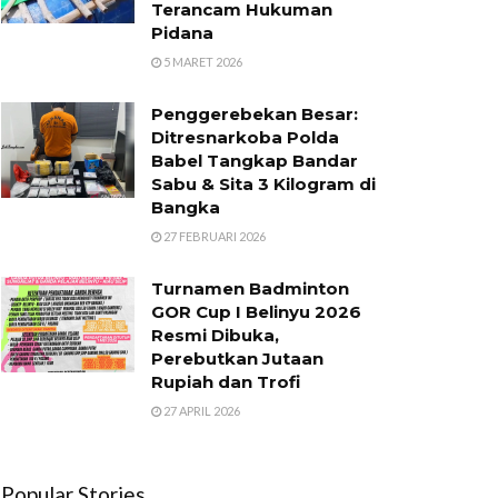
Terancam Hukuman
Pidana
5 MARET 2026
Penggerebekan Besar:
Ditresnarkoba Polda
Babel Tangkap Bandar
Sabu & Sita 3 Kilogram di
Bangka
27 FEBRUARI 2026
Turnamen Badminton
GOR Cup I Belinyu 2026
Resmi Dibuka,
Perebutkan Jutaan
Rupiah dan Trofi
27 APRIL 2026
Popular Stories