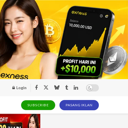
Login
SUBSCRIBE
PASANG IKLAN