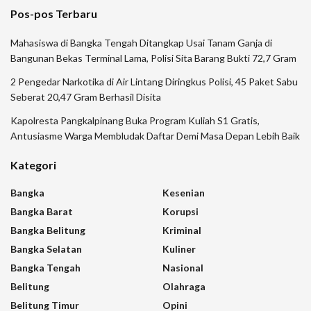
Pos-pos Terbaru
Mahasiswa di Bangka Tengah Ditangkap Usai Tanam Ganja di
Bangunan Bekas Terminal Lama, Polisi Sita Barang Bukti 72,7 Gram
2 Pengedar Narkotika di Air Lintang Diringkus Polisi, 45 Paket Sabu
Seberat 20,47 Gram Berhasil Disita
Kapolresta Pangkalpinang Buka Program Kuliah S1 Gratis,
Antusiasme Warga Membludak Daftar Demi Masa Depan Lebih Baik
Kategori
Bangka
Kesenian
Bangka Barat
Korupsi
Bangka Belitung
Kriminal
Bangka Selatan
Kuliner
Bangka Tengah
Nasional
Belitung
Olahraga
Belitung Timur
Opini