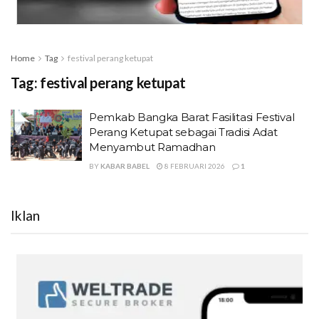
Home
Tag
festival perang ketupat
Tag:
festival perang ketupat
Pemkab Bangka Barat Fasilitasi Festival
Perang Ketupat sebagai Tradisi Adat
Menyambut Ramadhan
BY
KABAR BABEL
8 FEBRUARI 2026
1
Iklan