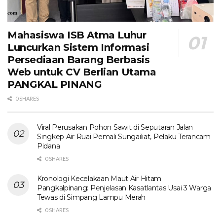
Mahasiswa ISB Atma Luhur
Luncurkan Sistem Informasi
Persediaan Barang Berbasis
Web untuk CV Berlian Utama​
PANGKAL PINANG
0 SHARES
Viral Perusakan Pohon Sawit di Seputaran Jalan
Singkep Air Ruai Pemali Sungailiat, Pelaku Terancam
Pidana
0 SHARES
Kronologi Kecelakaan Maut Air Hitam
Pangkalpinang: Penjelasan Kasatlantas Usai 3 Warga
Tewas di Simpang Lampu Merah
0 SHARES