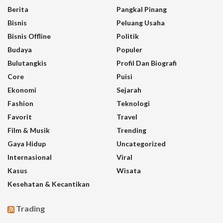
Berita
Pangkal Pinang
Bisnis
Peluang Usaha
Bisnis Offline
Politik
Budaya
Populer
Bulutangkis
Profil Dan Biografi
Core
Puisi
Ekonomi
Sejarah
Fashion
Teknologi
Favorit
Travel
Film & Musik
Trending
Gaya Hidup
Uncategorized
Internasional
Viral
Kasus
Wisata
Kesehatan & Kecantikan
Trading