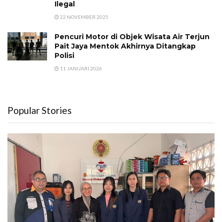
Ilegal
22 NOVEMBER 2025
Pencuri Motor di Objek Wisata Air Terjun
Pait Jaya Mentok Akhirnya Ditangkap
Polisi
11 JANUARI 2026
Popular Stories