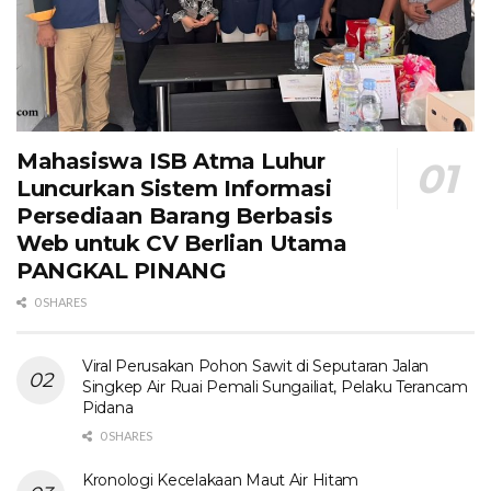
Mahasiswa ISB Atma Luhur
Luncurkan Sistem Informasi
Persediaan Barang Berbasis
Web untuk CV Berlian Utama​
PANGKAL PINANG
0 SHARES
Viral Perusakan Pohon Sawit di Seputaran Jalan
Singkep Air Ruai Pemali Sungailiat, Pelaku Terancam
Pidana
0 SHARES
Kronologi Kecelakaan Maut Air Hitam