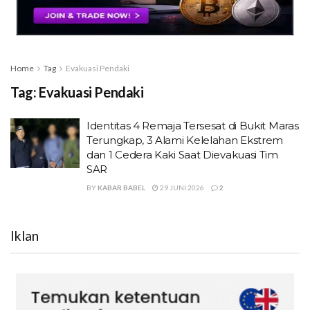
Home
Tag
Evakuasi Pendaki
Tag:
Evakuasi Pendaki
Identitas 4 Remaja Tersesat di Bukit Maras
Terungkap, 3 Alami Kelelahan Ekstrem
dan 1 Cedera Kaki Saat Dievakuasi Tim
SAR
BY
KABAR BABEL
29 JUNI 2026
2
Iklan