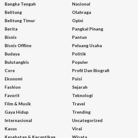
Bangka Tengah
Nasional
Belitung
Olahraga
Belitung Timur
Opini
Berita
Pangkal Pinang
Bisnis
Pantun
Bisnis Offline
Peluang Usaha
Budaya
Politik
Bulutangkis
Populer
Core
Profil Dan Biografi
Ekonomi
Puisi
Fashion
Sejarah
Favorit
Teknologi
Film & Musik
Travel
Gaya Hidup
Trending
Internasional
Uncategorized
Kasus
Viral
Kesehatan & Kecantikan
Wisata