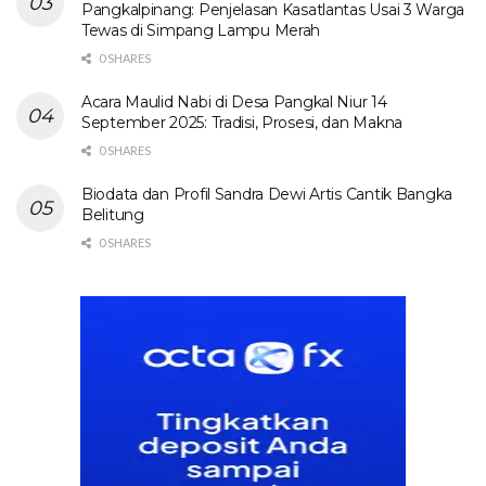
Pangkalpinang: Penjelasan Kasatlantas Usai 3 Warga
Tewas di Simpang Lampu Merah
0 SHARES
Acara Maulid Nabi di Desa Pangkal Niur 14
September 2025: Tradisi, Prosesi, dan Makna
0 SHARES
Biodata dan Profil Sandra Dewi Artis Cantik Bangka
Belitung
0 SHARES