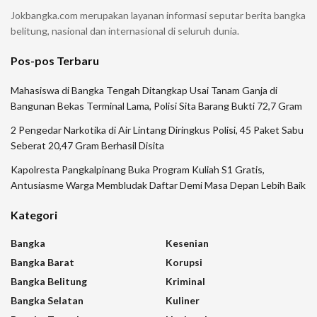
Jokbangka.com merupakan layanan informasi seputar berita bangka
belitung, nasional dan internasional di seluruh dunia.
Pos-pos Terbaru
Mahasiswa di Bangka Tengah Ditangkap Usai Tanam Ganja di
Bangunan Bekas Terminal Lama, Polisi Sita Barang Bukti 72,7 Gram
2 Pengedar Narkotika di Air Lintang Diringkus Polisi, 45 Paket Sabu
Seberat 20,47 Gram Berhasil Disita
Kapolresta Pangkalpinang Buka Program Kuliah S1 Gratis,
Antusiasme Warga Membludak Daftar Demi Masa Depan Lebih Baik
Kategori
Bangka
Kesenian
Bangka Barat
Korupsi
Bangka Belitung
Kriminal
Bangka Selatan
Kuliner