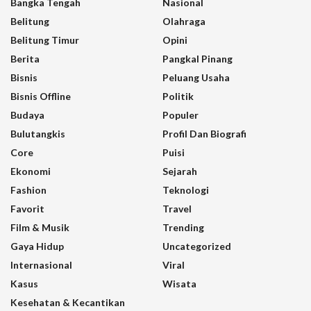
Bangka Tengah
Nasional
Belitung
Olahraga
Belitung Timur
Opini
Berita
Pangkal Pinang
Bisnis
Peluang Usaha
Bisnis Offline
Politik
Budaya
Populer
Bulutangkis
Profil Dan Biografi
Core
Puisi
Ekonomi
Sejarah
Fashion
Teknologi
Favorit
Travel
Film & Musik
Trending
Gaya Hidup
Uncategorized
Internasional
Viral
Kasus
Wisata
Kesehatan & Kecantikan