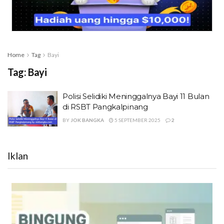
Home
Tag
Bayi
Tag:
Bayi
Polisi Selidiki Meninggalnya Bayi 11 Bulan
di RSBT Pangkalpinang
BY
JOK BANGKA
5 SEPTEMBER 2025
2
Iklan