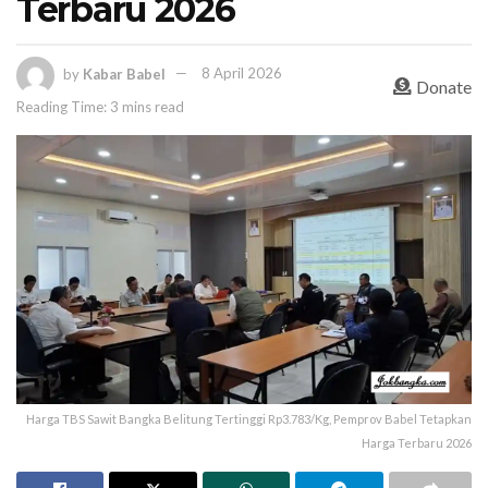
Terbaru 2026
by
Kabar Babel
8 April 2026
Donate
Reading Time: 3 mins read
Harga TBS Sawit Bangka Belitung Tertinggi Rp3.783/Kg, Pemprov Babel Tetapkan
Harga Terbaru 2026