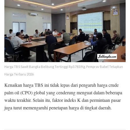
Harga TBS Sawit Bangka Belitung Tertinggi Rp3.783/Kg, Pemprov Babel Tetapkan
Harga Terbaru 2026
Kenaikan harga TBS ini tidak lepas dari pengaruh harga crude
palm oil (CPO) global yang cenderung menguat dalam beberapa
waktu terakhir. Selain itu, faktor indeks K dan permintaan pasar
juga turut memengaruhi penetapan harga di tingkat daerah.