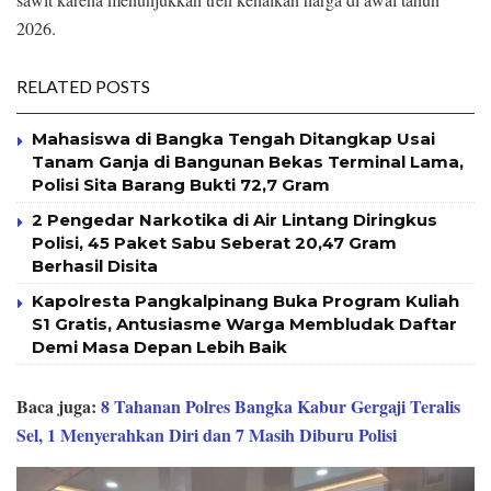
2026.
RELATED POSTS
Mahasiswa di Bangka Tengah Ditangkap Usai
Tanam Ganja di Bangunan Bekas Terminal Lama,
Polisi Sita Barang Bukti 72,7 Gram
2 Pengedar Narkotika di Air Lintang Diringkus
Polisi, 45 Paket Sabu Seberat 20,47 Gram
Berhasil Disita
Kapolresta Pangkalpinang Buka Program Kuliah
S1 Gratis, Antusiasme Warga Membludak Daftar
Demi Masa Depan Lebih Baik
Baca juga:
8 Tahanan Polres Bangka Kabur Gergaji Teralis
Sel, 1 Menyerahkan Diri dan 7 Masih Diburu Polisi