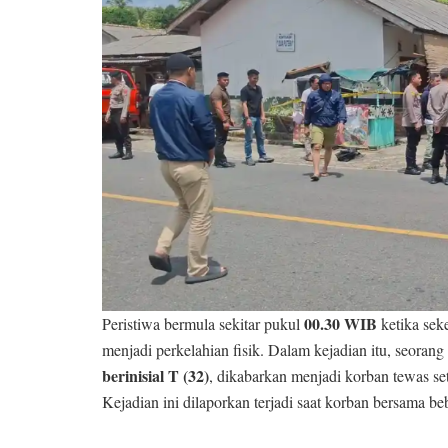
00.30 WIB
Peristiwa bermula sekitar pukul
ketika sek
menjadi perkelahian fisik. Dalam kejadian itu, seorang 
berinisial T (32)
, dikabarkan menjadi korban tewas sete
Kejadian ini dilaporkan terjadi saat korban bersama b