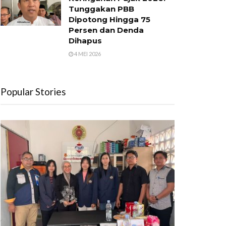
Tunggakan PBB
Dipotong Hingga 75
Persen dan Denda
Dihapus
4 MEI 2026
Popular Stories