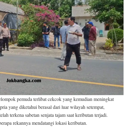
elompok pemuda terlibat cekcok yang kemudian meningkat
pria yang diketahui berasal dari luar wilayah setempat,
lah terkena sabetan senjata tajam saat keributan terjadi.
eberapa rekannya mendatangi lokasi keributan.