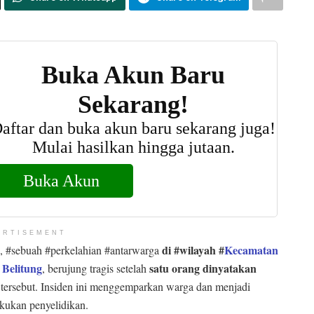
ERTISEMENT
di #wilayah #
Kecamatan
, #sebuah #perkelahian #antarwarga
Belitung
satu orang dinyatakan
, berujung tragis setelah
tersebut. Insiden ini menggemparkan warga dan menjadi
akukan penyelidikan.