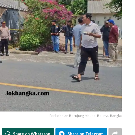
Perkelahian Berujung Maut di Belinyu Bangka
Share on Whatsapp
Share on Telegram