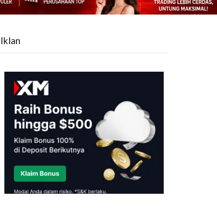
Iklan