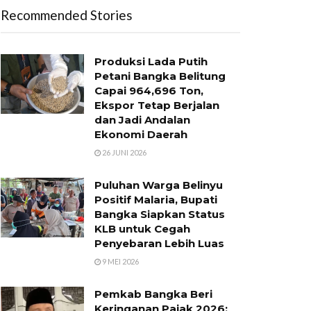
Recommended Stories
Produksi Lada Putih
Petani Bangka Belitung
Capai 964,696 Ton,
Ekspor Tetap Berjalan
dan Jadi Andalan
Ekonomi Daerah
26 JUNI 2026
Puluhan Warga Belinyu
Positif Malaria, Bupati
Bangka Siapkan Status
KLB untuk Cegah
Penyebaran Lebih Luas
9 MEI 2026
Pemkab Bangka Beri
Keringanan Pajak 2026: