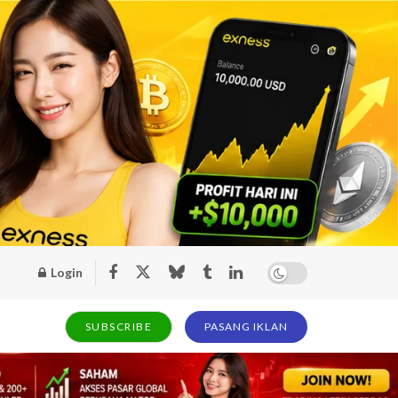
Login
SUBSCRIBE
PASANG IKLAN