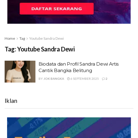
Home
Tag
Youtube Sandra Dewi
Tag:
Youtube Sandra Dewi
Biodata dan Profil Sandra Dewi Artis
Cantik Bangka Belitung
BY
JOK BANGKA
6 SEPTEMBER 2025
2
Iklan