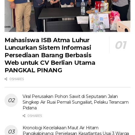
Mahasiswa ISB Atma Luhur
Luncurkan Sistem Informasi
Persediaan Barang Berbasis
Web untuk CV Berlian Utama​
PANGKAL PINANG
0 SHARES
Viral Perusakan Pohon Sawit di Seputaran Jalan
Singkep Air Ruai Pemali Sungailiat, Pelaku Terancam
Pidana
0 SHARES
Kronologi Kecelakaan Maut Air Hitam
Pangkalpinang: Penjelasan Kasatlantas Usai 3 Warga