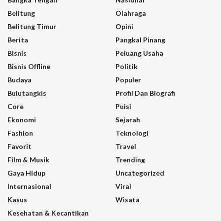
Belitung
Olahraga
Belitung Timur
Opini
Berita
Pangkal Pinang
Bisnis
Peluang Usaha
Bisnis Offline
Politik
Budaya
Populer
Bulutangkis
Profil Dan Biografi
Core
Puisi
Ekonomi
Sejarah
Fashion
Teknologi
Favorit
Travel
Film & Musik
Trending
Gaya Hidup
Uncategorized
Internasional
Viral
Kasus
Wisata
Kesehatan & Kecantikan