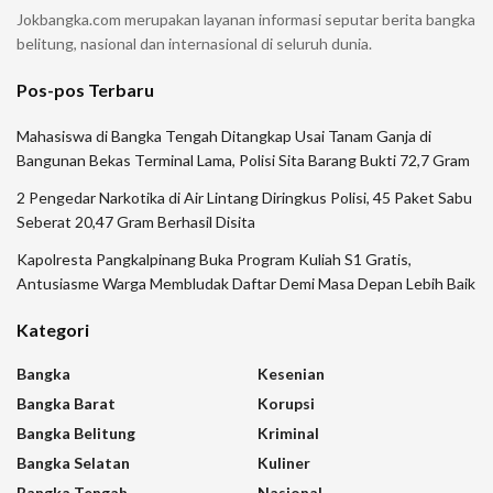
Jokbangka.com merupakan layanan informasi seputar berita bangka
belitung, nasional dan internasional di seluruh dunia.
Pos-pos Terbaru
Mahasiswa di Bangka Tengah Ditangkap Usai Tanam Ganja di
Bangunan Bekas Terminal Lama, Polisi Sita Barang Bukti 72,7 Gram
2 Pengedar Narkotika di Air Lintang Diringkus Polisi, 45 Paket Sabu
Seberat 20,47 Gram Berhasil Disita
Kapolresta Pangkalpinang Buka Program Kuliah S1 Gratis,
Antusiasme Warga Membludak Daftar Demi Masa Depan Lebih Baik
Kategori
Bangka
Kesenian
Bangka Barat
Korupsi
Bangka Belitung
Kriminal
Bangka Selatan
Kuliner
Bangka Tengah
Nasional