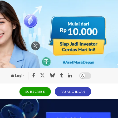
Login
SUBSCRIBE
PASANG IKLAN