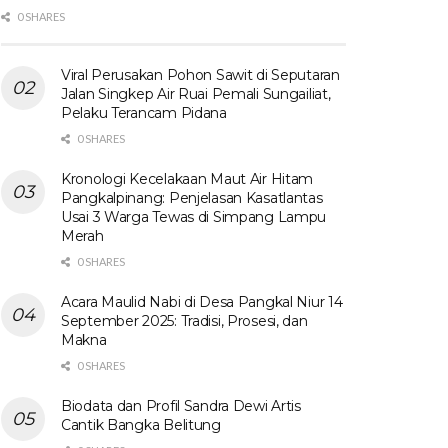
0 SHARES
Viral Perusakan Pohon Sawit di Seputaran
Jalan Singkep Air Ruai Pemali Sungailiat,
Pelaku Terancam Pidana
0 SHARES
Kronologi Kecelakaan Maut Air Hitam
Pangkalpinang: Penjelasan Kasatlantas
Usai 3 Warga Tewas di Simpang Lampu
Merah
0 SHARES
Acara Maulid Nabi di Desa Pangkal Niur 14
September 2025: Tradisi, Prosesi, dan
Makna
0 SHARES
Biodata dan Profil Sandra Dewi Artis
Cantik Bangka Belitung