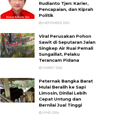
Rudianto Tjen: Karier,
Pencapaian, dan Kiprah
Politik
6 SEPTEMBER 2025
Viral Perusakan Pohon
Sawit di Seputaran Jalan
Singkep Air Ruai Pemali
Sungailiat, Pelaku
Terancam Pidana
5 MARET 2026
Peternak Bangka Barat
Mulai Beralih ke Sapi
Limosin, Dinilai Lebih
Cepat Untung dan
Bernilai Jual Tinggi
19 MEI 2026