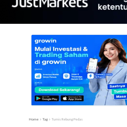
Home
Tag
Tumis Rebung Pedas