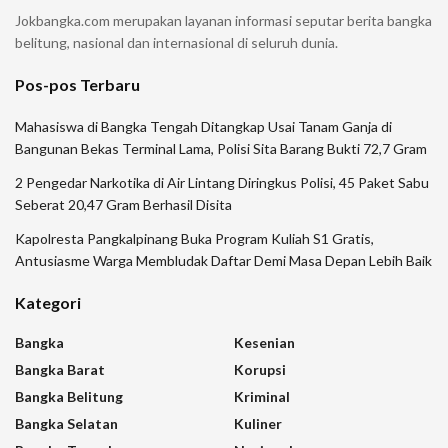
Jokbangka.com merupakan layanan informasi seputar berita bangka
belitung, nasional dan internasional di seluruh dunia.
Pos-pos Terbaru
Mahasiswa di Bangka Tengah Ditangkap Usai Tanam Ganja di
Bangunan Bekas Terminal Lama, Polisi Sita Barang Bukti 72,7 Gram
2 Pengedar Narkotika di Air Lintang Diringkus Polisi, 45 Paket Sabu
Seberat 20,47 Gram Berhasil Disita
Kapolresta Pangkalpinang Buka Program Kuliah S1 Gratis,
Antusiasme Warga Membludak Daftar Demi Masa Depan Lebih Baik
Kategori
Bangka
Kesenian
Bangka Barat
Korupsi
Bangka Belitung
Kriminal
Bangka Selatan
Kuliner