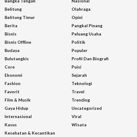
Bangka Tengah
Nasional
Belitung
Olahraga
Belitung Timur
Opini
Berita
Pangkal Pinang
Bisnis
Peluang Usaha
Bisnis Offline
Politik
Budaya
Populer
Bulutangkis
Profil Dan Biografi
Core
Puisi
Ekonomi
Sejarah
Fashion
Teknologi
Favorit
Travel
Film & Musik
Trending
Gaya Hidup
Uncategorized
Internasional
Viral
Kasus
Wisata
Kesehatan & Kecantikan