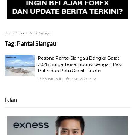
Home
Tag
Pantai Siangau
Tag:
Pantai Siangau
Pesona Pantai Siangau Bangka Barat
2026: Surga Tersembunyi dengan Pasir
Putih dan Batu Granit Eksotis
BY
KABAR BABEL
17 MEI 2026
2
Iklan