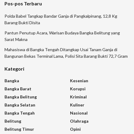
Pos-pos Terbaru
Polda Babel Tangkap Bandar Ganja di Pangkalpinang, 12,8 Kg
Barang Bukti Disita
Pantun Penutup Acara, Warisan Budaya Bangka Belitung yang
Sarat Makna
Mahasiswa di Bangka Tengah Ditangkap Usai Tanam Ganja di
Bangunan Bekas Terminal Lama, Polisi Sita Barang Bukti 72,7 Gram
Kategori
Bangka
Kesenian
Bangka Barat
Korupsi
Bangka Belitung
Kriminal
Bangka Selatan
Kuliner
Bangka Tengah
Nasional
Belitung
Olahraga
Belitung Timur
Opini