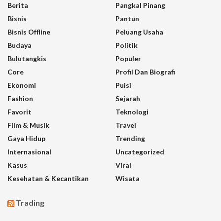
Berita
Pangkal Pinang
Bisnis
Pantun
Bisnis Offline
Peluang Usaha
Budaya
Politik
Bulutangkis
Populer
Core
Profil Dan Biografi
Ekonomi
Puisi
Fashion
Sejarah
Favorit
Teknologi
Film & Musik
Travel
Gaya Hidup
Trending
Internasional
Uncategorized
Kasus
Viral
Kesehatan & Kecantikan
Wisata
Trading