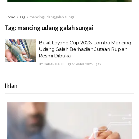
Home
Tag
mancing udang galah sungai
Tag:
mancing udang galah sungai
Bukit Layang Cup 2026: Lomba Mancing
Udang Galah Berhadiah Jutaan Rupiah
Resmi Dibuka
BY
KABAR BABEL
16 APRIL 2026
2
Iklan