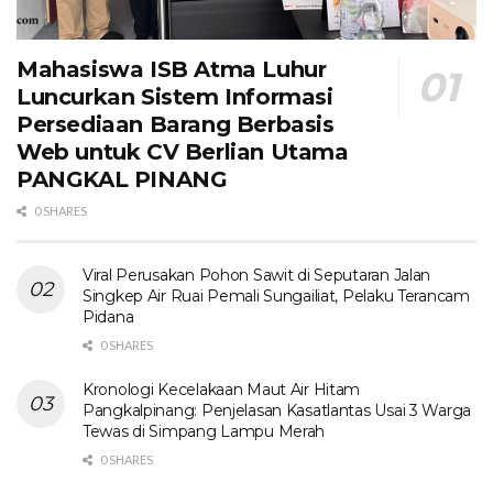
Mahasiswa ISB Atma Luhur
Luncurkan Sistem Informasi
Persediaan Barang Berbasis
Web untuk CV Berlian Utama​
PANGKAL PINANG
0 SHARES
Viral Perusakan Pohon Sawit di Seputaran Jalan
Singkep Air Ruai Pemali Sungailiat, Pelaku Terancam
Pidana
0 SHARES
Kronologi Kecelakaan Maut Air Hitam
Pangkalpinang: Penjelasan Kasatlantas Usai 3 Warga
Tewas di Simpang Lampu Merah
0 SHARES