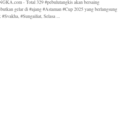
KA.com - Total 329 #pebulutangkis akan bersaing
butkan gelar di #ajang #Astaman #Cup 2025 yang berlangsung
#Svakha, #Sungailiat, Selasa ...