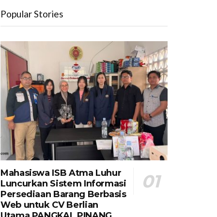
Popular Stories
Mahasiswa ISB Atma Luhur
Luncurkan Sistem Informasi
Persediaan Barang Berbasis
Web untuk CV Berlian
Utama​ PANGKAL PINANG