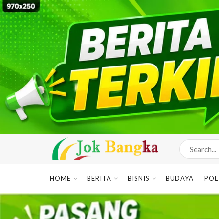
HOME
BERITA
BISNIS
BUDAYA
POL