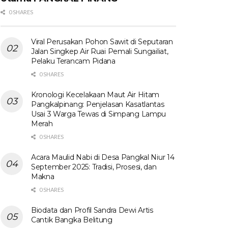
0 SHARES
Viral Perusakan Pohon Sawit di Seputaran
Jalan Singkep Air Ruai Pemali Sungailiat,
Pelaku Terancam Pidana
0 SHARES
Kronologi Kecelakaan Maut Air Hitam
Pangkalpinang: Penjelasan Kasatlantas
Usai 3 Warga Tewas di Simpang Lampu
Merah
0 SHARES
Acara Maulid Nabi di Desa Pangkal Niur 14
September 2025: Tradisi, Prosesi, dan
Makna
0 SHARES
Biodata dan Profil Sandra Dewi Artis
Cantik Bangka Belitung