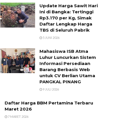
Update Harga Sawit Hari
Ini di Bangka: Tertinggi
Rp3.170 per Kg, Simak
Daftar Lengkap Harga
TBS di Seluruh Pabrik
5 JUNI 2026
Mahasiswa ISB Atma
Luhur Luncurkan Sistem
Informasi Persediaan
Barang Berbasis Web
untuk CV Berlian Utama​
PANGKAL PINANG
9 JULI 2026
Daftar Harga BBM Pertamina Terbaru
Maret 2026
7 MARET 2026